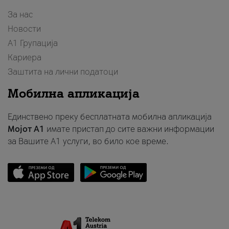
За нас
Новости
А1 Групација
Кариера
Заштита на лични податоци
Мобилна апликација
Единствено преку бесплатната мобилна апликација
Мојот A1
имате пристап до сите важни информации
за Вашите A1 услуги, во било кое време.