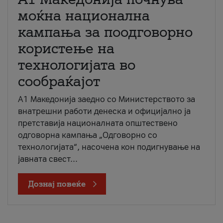
моќна национална
кампања за поодговорно
користење на
технологијата во
сообраќајот
A1 Македонија заедно со Министерството за
внатрешни работи денеска и официјално ја
претставија националната општествено
одговорна кампања „Одговорно со
технологијата“, насочена кон подигнување на
јавната свест...
Дознај повеќе