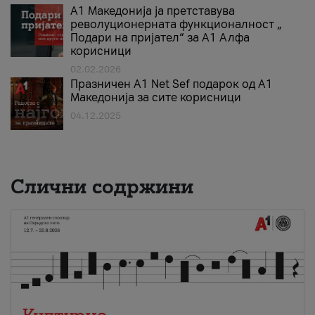
А1 Македонија ја претставува
револуционерната функционалност „
Подари на пријател“ за А1 Алфа
корисници
02.02.2026
Празничен A1 Net Sеf подарок од А1
Македонија за сите корисници
04.12.2025
Слични содржини