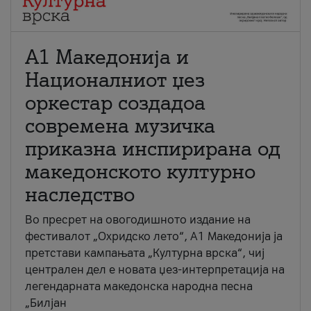
А1 Македонија и
Националниот џез
оркестар создадоа
современа музичка
приказна инспирирана од
македонското културно
наследство
Во пресрет на овогодишното издание на
фестивалот „Охридско лето“, А1 Македонија ја
претстави кампањата „Културна врска“, чиј
централен дел е новата џез-интерпретација на
легендарната македонска народна песна
„Билјан