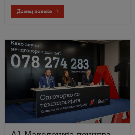
Дознај повеќе
A1 Македонија почнува