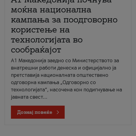
моќна национална
кампања за поодговорно
користење на
технологијата во
сообраќајот
A1 Македонија заедно со Министерството за
внатрешни работи денеска и официјално ја
претставија националната општествено
одговорна кампања „Одговорно со
технологијата“, насочена кон подигнување на
јавната свест...
Дознај повеќе