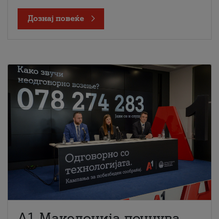
Дознај повеќе
A1 Македонија почнува