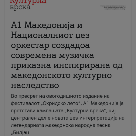
А1 Македонија и
Националниот џез
оркестар создадоа
современа музичка
приказна инспирирана од
македонското културно
наследство
Во пресрет на овогодишното издание на
фестивалот „Охридско лето“, А1 Македонија ја
претстави кампањата „Културна врска“, чиј
централен дел е новата џез-интерпретација на
легендарната македонска народна песна
„Билјан