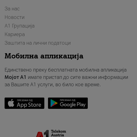
За нас
Новости
А1 Групација
Кариера
Заштита на лични податоци
Мобилна апликација
Единствено преку бесплатната мобилна апликација
Мојот A1
имате пристап до сите важни информации
за Вашите A1 услуги, во било кое време.