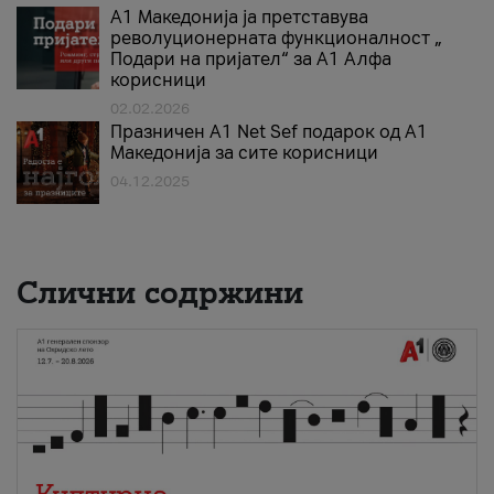
А1 Македонија ја претставува
револуционерната функционалност „
Подари на пријател“ за А1 Алфа
корисници
02.02.2026
Празничен A1 Net Sеf подарок од А1
Македонија за сите корисници
04.12.2025
Слични содржини