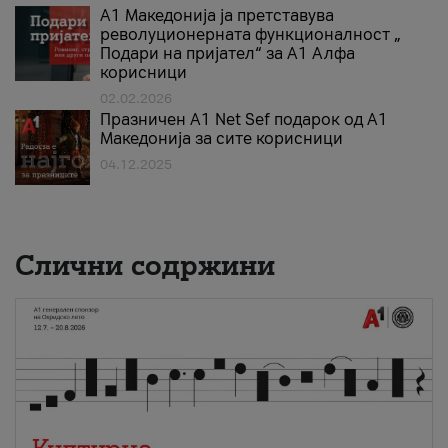
А1 Македонија ја претставува
револуционерната функционалност „
Подари на пријател“ за А1 Алфа
корисници
02.02.2026
Празничен A1 Net Sеf подарок од А1
Македонија за сите корисници
04.12.2025
Слични содржини