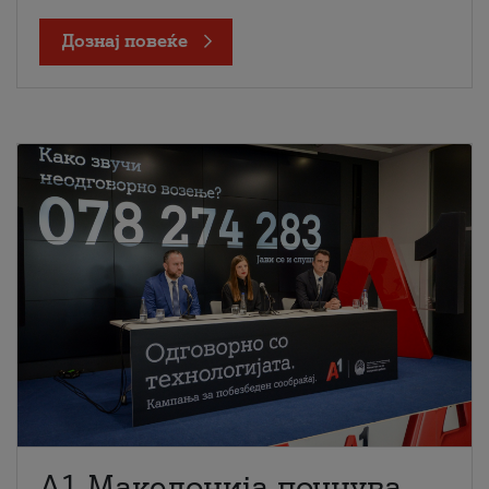
Дознај повеќе
A1 Македонија почнува