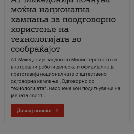
моќна национална
кампања за поодговорно
користење на
технологијата во
сообраќајот
A1 Македонија заедно со Министерството за
внатрешни работи денеска и официјално ја
претставија националната општествено
одговорна кампања „Одговорно со
технологијата“, насочена кон подигнување на
јавната свест...
Дознај повеќе