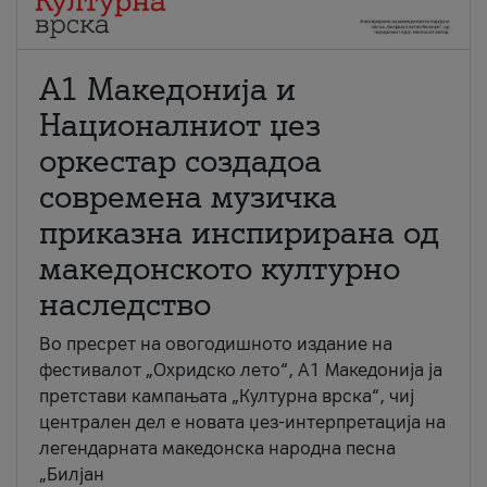
А1 Македонија и
Националниот џез
оркестар создадоа
современа музичка
приказна инспирирана од
македонското културно
наследство
Во пресрет на овогодишното издание на
фестивалот „Охридско лето“, А1 Македонија ја
претстави кампањата „Културна врска“, чиј
централен дел е новата џез-интерпретација на
легендарната македонска народна песна
„Билјан