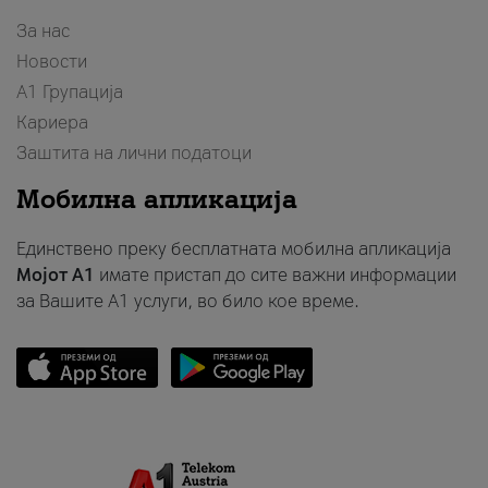
За нас
Новости
А1 Групација
Кариера
Заштита на лични податоци
Мобилна апликација
Единствено преку бесплатната мобилна апликација
Мојот A1
имате пристап до сите важни информации
за Вашите A1 услуги, во било кое време.