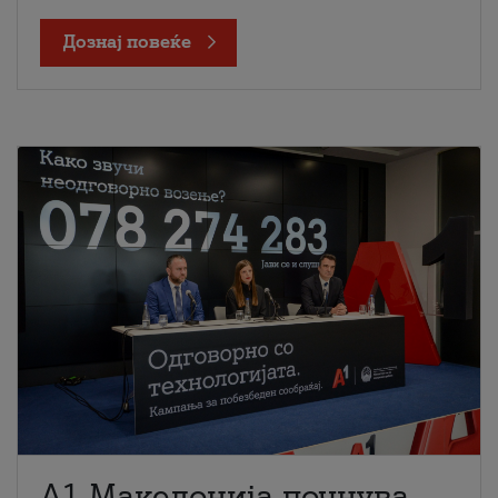
Дознај повеќе
A1 Македонија почнува