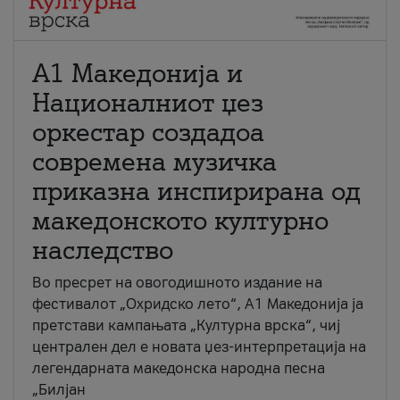
А1 Македонија и
Националниот џез
оркестар создадоа
современа музичка
приказна инспирирана од
македонското културно
наследство
Во пресрет на овогодишното издание на
фестивалот „Охридско лето“, А1 Македонија ја
претстави кампањата „Културна врска“, чиј
централен дел е новата џез-интерпретација на
легендарната македонска народна песна
„Билјан