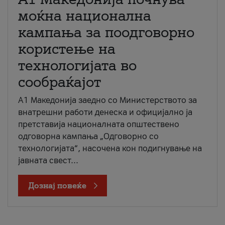
моќна национална
кампања за поодговорно
користење на
технологијата во
сообраќајот
A1 Македонија заедно со Министерството за
внатрешни работи денеска и официјално ја
претставија националната општествено
одговорна кампања „Одговорно со
технологијата“, насочена кон подигнување на
јавната свест...
Дознај повеќе