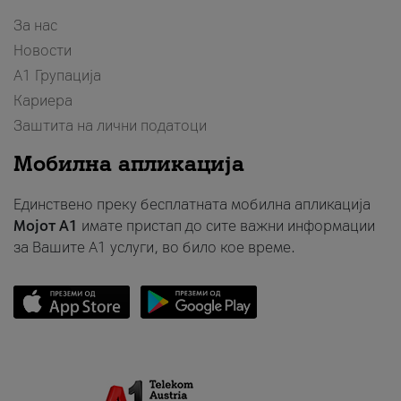
За нас
Новости
А1 Групација
Кариера
Заштита на лични податоци
Мобилна апликација
Единствено преку бесплатната мобилна апликација
Мојот A1
имате пристап до сите важни информации
за Вашите A1 услуги, во било кое време.