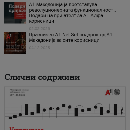
А1 Македонија ја претставува
револуционерната функционалност „
Подари на пријател“ за А1 Алфа
корисници
02.02.2026
Празничен A1 Net Sеf подарок од А1
Македонија за сите корисници
04.12.2025
Слични содржини