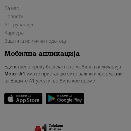
За нас
Новости
А1 Групација
Кариера
Заштита на лични податоци
Мобилна апликација
Единствено преку бесплатната мобилна апликација
Мојот A1
имате пристап до сите важни информации
за Вашите A1 услуги, во било кое време.