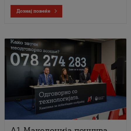
Дознај повеќе
A1 Македонија почнува