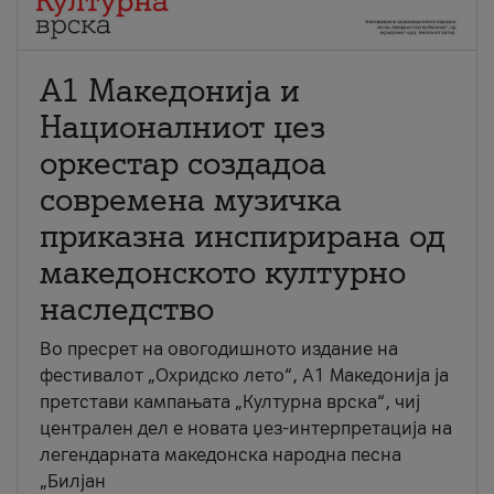
А1 Македонија и
Националниот џез
оркестар создадоа
современа музичка
приказна инспирирана од
македонското културно
наследство
Во пресрет на овогодишното издание на
фестивалот „Охридско лето“, А1 Македонија ја
претстави кампањата „Културна врска“, чиј
централен дел е новата џез-интерпретација на
легендарната македонска народна песна
„Билјан