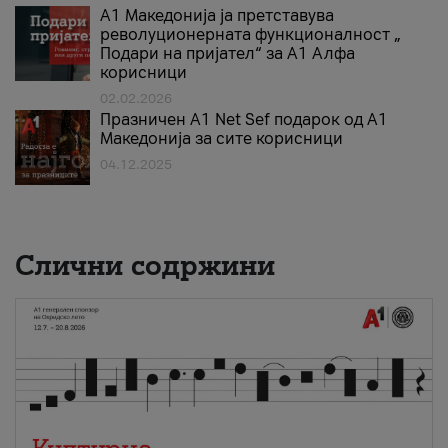
А1 Македонија ја претставува
револуционерната функционалност „
Подари на пријател“ за А1 Алфа
корисници
02.02.2026
Празничен A1 Net Sеf подарок од А1
Македонија за сите корисници
04.12.2025
Слични содржини