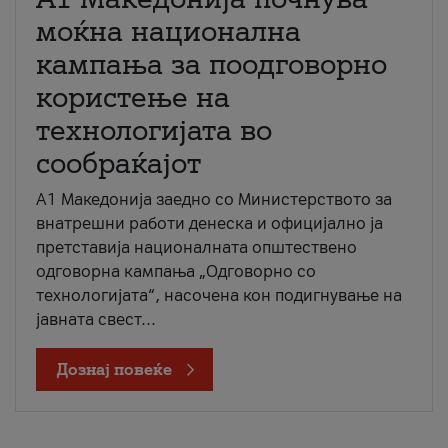
моќна национална
кампања за поодговорно
користење на
технологијата во
сообраќајот
A1 Македонија заедно со Министерството за
внатрешни работи денеска и официјално ја
претставија националната општествено
одговорна кампања „Одговорно со
технологијата“, насочена кон подигнување на
јавната свест...
Дознај повеќе