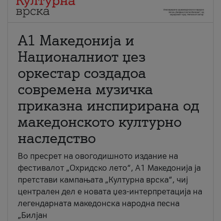
А1 Македонија и
Националниот џез
оркестар создадоа
современа музичка
приказна инспирирана од
македонското културно
наследство
Во пресрет на овогодишното издание на
фестивалот „Охридско лето“, А1 Македонија ја
претстави кампањата „Културна врска“, чиј
централен дел е новата џез-интерпретација на
легендарната македонска народна песна
„Билјан