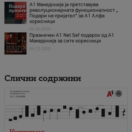
А1 Македонија ја претставува
револуционерната функционалност „
Подари на пријател“ за А1 Алфа
корисници
02.02.2026
Празничен A1 Net Sеf подарок од А1
Македонија за сите корисници
04.12.2025
Слични содржини