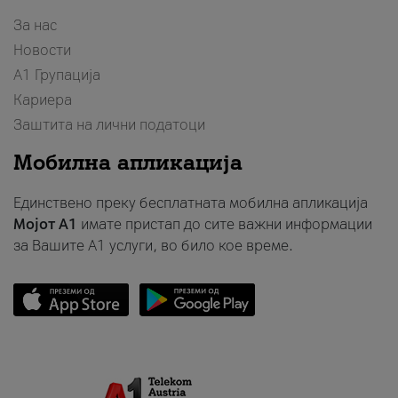
За нас
Новости
А1 Групација
Кариера
Заштита на лични податоци
Мобилна апликација
Единствено преку бесплатната мобилна апликација
Мојот A1
имате пристап до сите важни информации
за Вашите A1 услуги, во било кое време.