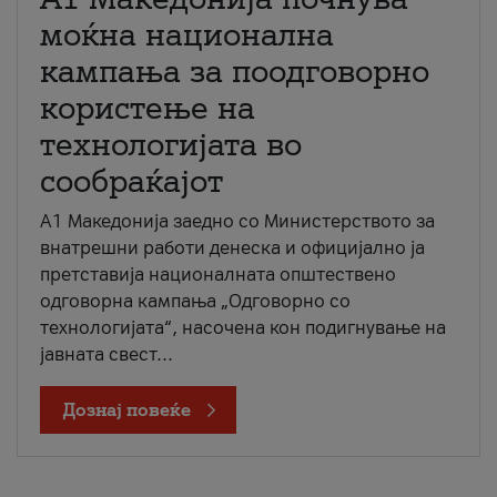
моќна национална
кампања за поодговорно
користење на
технологијата во
сообраќајот
A1 Македонија заедно со Министерството за
внатрешни работи денеска и официјално ја
претставија националната општествено
одговорна кампања „Одговорно со
технологијата“, насочена кон подигнување на
јавната свест...
Дознај повеќе