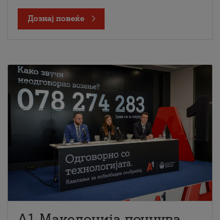
Дознај повеќе
A1 Македонија почнува