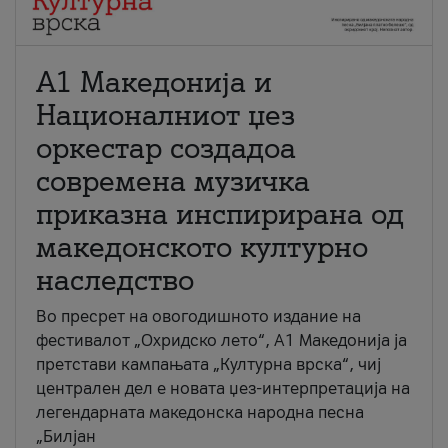
А1 Македонија и
Националниот џез
оркестар создадоа
современа музичка
приказна инспирирана од
македонското културно
наследство
Во пресрет на овогодишното издание на
фестивалот „Охридско лето“, А1 Македонија ја
претстави кампањата „Културна врска“, чиј
централен дел е новата џез-интерпретација на
легендарната македонска народна песна
„Билјан