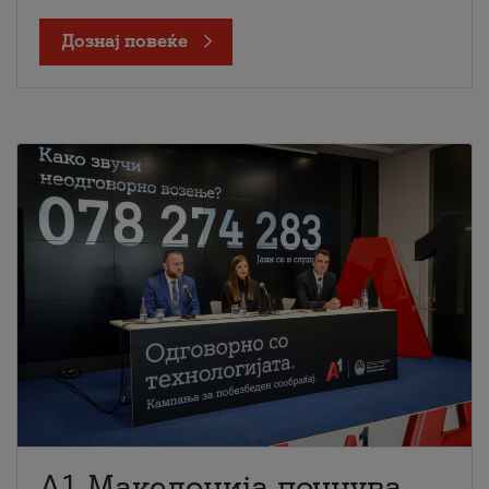
Дознај повеќе
A1 Македонија почнува