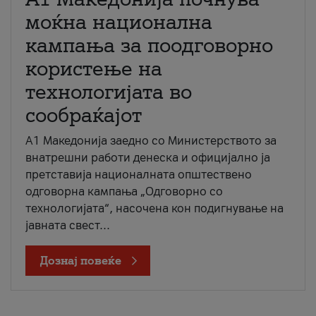
моќна национална
кампања за поодговорно
користење на
технологијата во
сообраќајот
A1 Македонија заедно со Министерството за
внатрешни работи денеска и официјално ја
претставија националната општествено
одговорна кампања „Одговорно со
технологијата“, насочена кон подигнување на
јавната свест...
Дознај повеќе