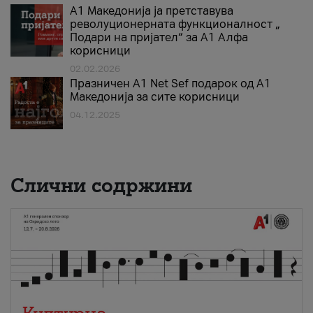
А1 Македонија ја претставува
револуционерната функционалност „
Подари на пријател“ за А1 Алфа
корисници
02.02.2026
Празничен A1 Net Sеf подарок од А1
Македонија за сите корисници
04.12.2025
Слични содржини