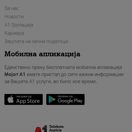
За нас
Новости
А1 Групација
Кариера
Заштита на лични податоци
Мобилна апликација
Единствено преку бесплатната мобилна апликација
Мојот A1
имате пристап до сите важни информации
за Вашите A1 услуги, во било кое време.