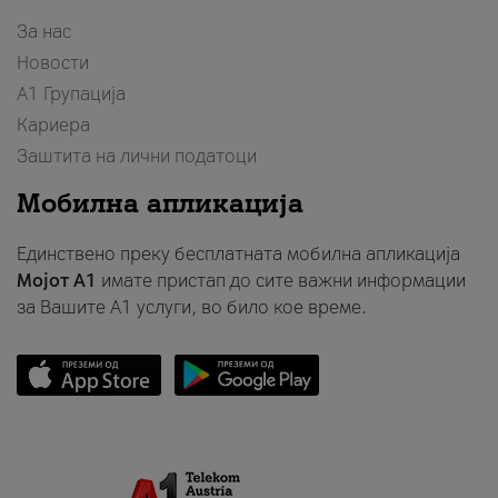
За нас
Новости
А1 Групација
Кариера
Заштита на лични податоци
Мобилна апликација
Единствено преку бесплатната мобилна апликација
Мојот A1
имате пристап до сите важни информации
за Вашите A1 услуги, во било кое време.