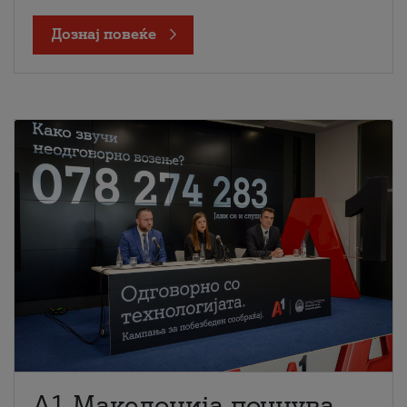
Дознај повеќе
A1 Македонија почнува