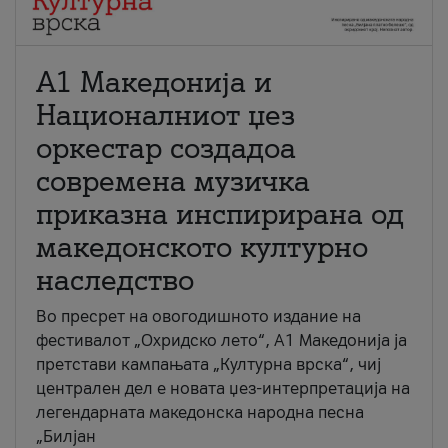
А1 Македонија и
Националниот џез
оркестар создадоа
современа музичка
приказна инспирирана од
македонското културно
наследство
Во пресрет на овогодишното издание на
фестивалот „Охридско лето“, А1 Македонија ја
претстави кампањата „Културна врска“, чиј
централен дел е новата џез-интерпретација на
легендарната македонска народна песна
„Билјан