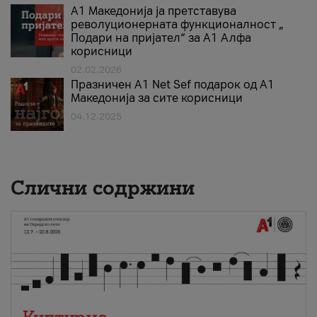
А1 Македонија ја претставува
револуционерната функционалност „
Подари на пријател“ за А1 Алфа
корисници
02.02.2026
Празничен A1 Net Sеf подарок од А1
Македонија за сите корисници
04.12.2025
Слични содржини