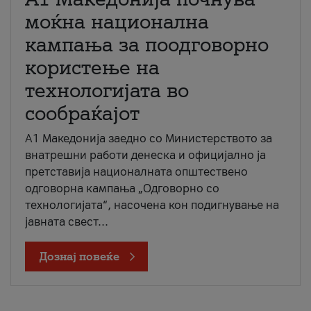
моќна национална
кампања за поодговорно
користење на
технологијата во
сообраќајот
A1 Македонија заедно со Министерството за
внатрешни работи денеска и официјално ја
претставија националната општествено
одговорна кампања „Одговорно со
технологијата“, насочена кон подигнување на
јавната свест...
Дознај повеќе