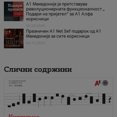
А1 Македонија ја претставува
револуционерната функционалност „
Подари на пријател“ за А1 Алфа
корисници
02.02.2026
Празничен A1 Net Sеf подарок од А1
Македонија за сите корисници
04.12.2025
Слични содржини