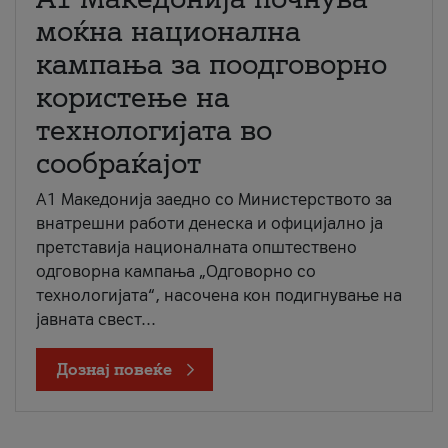
моќна национална
кампања за поодговорно
користење на
технологијата во
сообраќајот
A1 Македонија заедно со Министерството за
внатрешни работи денеска и официјално ја
претставија националната општествено
одговорна кампања „Одговорно со
технологијата“, насочена кон подигнување на
јавната свест...
Дознај повеќе