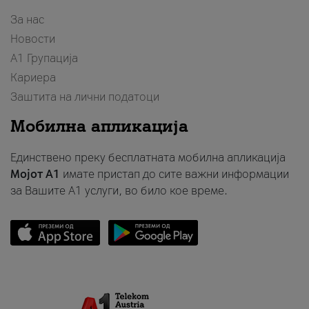
За нас
Новости
А1 Групација
Кариера
Заштита на лични податоци
Мобилна апликација
Единствено преку бесплатната мобилна апликација
Мојот A1
имате пристап до сите важни информации
за Вашите A1 услуги, во било кое време.