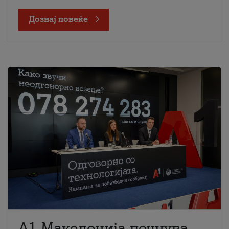
Дознај повеќе
A1 Македонија почнува