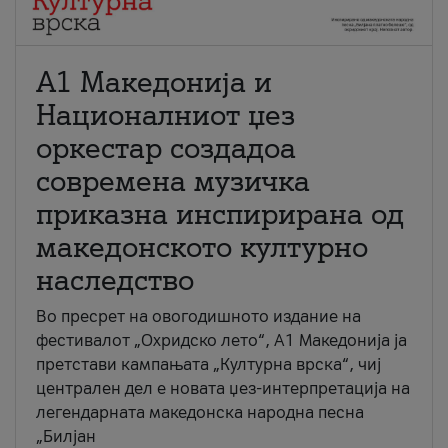
А1 Македонија и
Националниот џез
оркестар создадоа
современа музичка
приказна инспирирана од
македонското културно
наследство
Во пресрет на овогодишното издание на
фестивалот „Охридско лето“, А1 Македонија ја
претстави кампањата „Културна врска“, чиј
централен дел е новата џез-интерпретација на
легендарната македонска народна песна
„Билјан