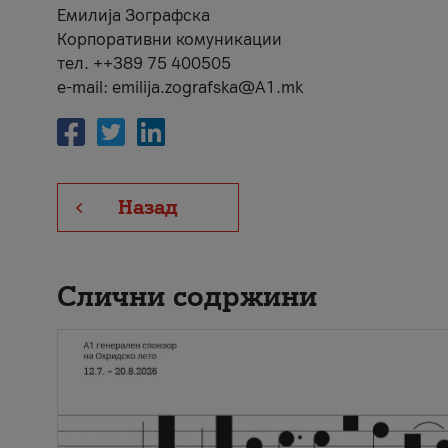
Емилија Зографска
Корпоративни комуникации
тел. ++389 75 400505
e-mail: emilija.zografska@A1.mk
Назад
Слични содржини