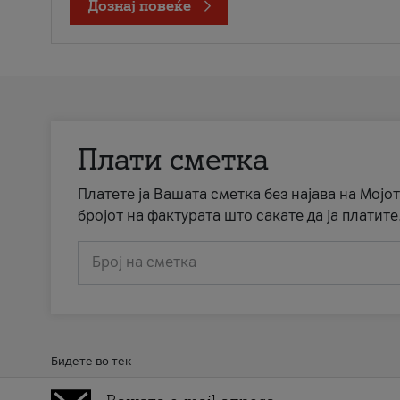
Дознај повеќе
Плати сметка
Платете ја Вашата сметка без најава на Мојот
бројот на фактурата што сакате да ја платите
Број на сметка
Бидете во тек