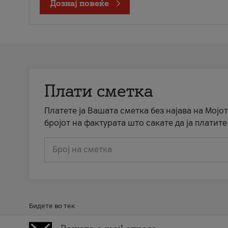
Дознај повеќе
Плати сметка
Платете ја Вашата сметка без најава на Мојот
бројот на фактурата што сакате да ја платите
Број на сметка
Бидете во тек