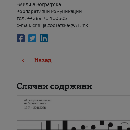
Емилија Зографска
Корпоративни комуникации
тел. ++389 75 400505
e-mail: emilija.zografska@A1.mk
Назад
Слични содржини