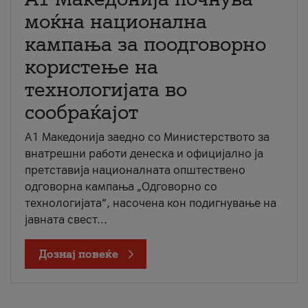
моќна национална
кампања за поодговорно
користење на
технологијата во
сообраќајот
A1 Македонија заедно со Министерството за
внатрешни работи денеска и официјално ја
претставија националната општествено
одговорна кампања „Одговорно со
технологијата“, насочена кон подигнување на
јавната свест...
Дознај повеќе