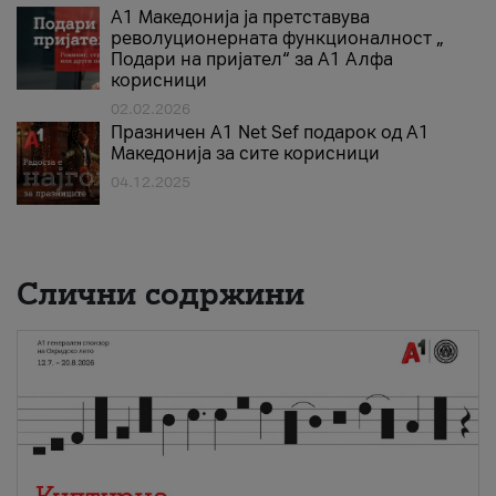
А1 Македонија ја претставува
револуционерната функционалност „
Подари на пријател“ за А1 Алфа
корисници
02.02.2026
Празничен A1 Net Sеf подарок од А1
Македонија за сите корисници
04.12.2025
Слични содржини