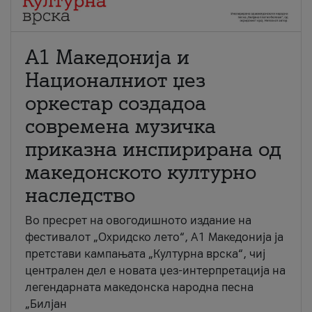
А1 Македонија и
Националниот џез
оркестар создадоа
современа музичка
приказна инспирирана од
македонското културно
наследство
Во пресрет на овогодишното издание на
фестивалот „Охридско лето“, А1 Македонија ја
претстави кампањата „Културна врска“, чиј
централен дел е новата џез-интерпретација на
легендарната македонска народна песна
„Билјан