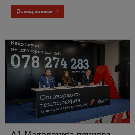
Дознај повеќе
A1 Македонија почнува