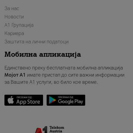
За нас
Новости
А1 Групација
Кариера
Заштита на лични податоци
Мобилна апликација
Единствено преку бесплатната мобилна апликација
Мојот A1
имате пристап до сите важни информации
за Вашите A1 услуги, во било кое време.