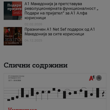
А1 Македонија ја претставува
револуционерната функционалност „
Подари на пријател“ за А1 Алфа
корисници
02.02.2026
Празничен A1 Net Sеf подарок од А1
Македонија за сите корисници
04.12.2025
Слични содржини