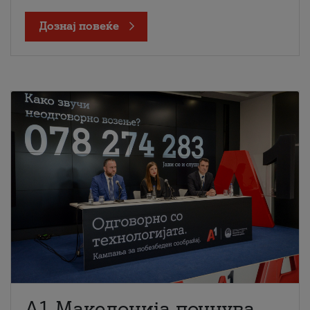
Дознај повеќе
A1 Македонија почнува