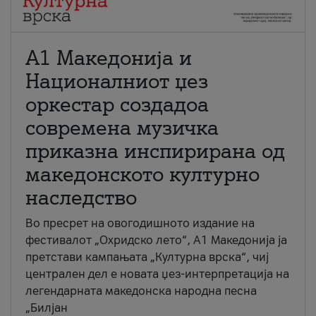
А1 Македонија и
Националниот џез
оркестар создадоа
современа музичка
приказна инспирирана од
македонското културно
наследство
Во пресрет на овогодишното издание на
фестивалот „Охридско лето“, А1 Македонија ја
претстави кампањата „Културна врска“, чиј
централен дел е новата џез-интерпретација на
легендарната македонска народна песна
„Билјан