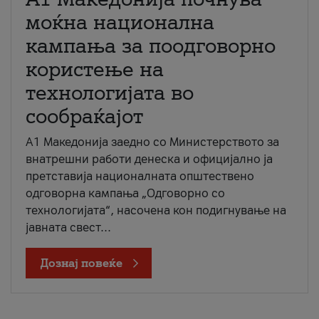
моќна национална
кампања за поодговорно
користење на
технологијата во
сообраќајот
A1 Македонија заедно со Министерството за
внатрешни работи денеска и официјално ја
претставија националната општествено
одговорна кампања „Одговорно со
технологијата“, насочена кон подигнување на
јавната свест...
Дознај повеќе