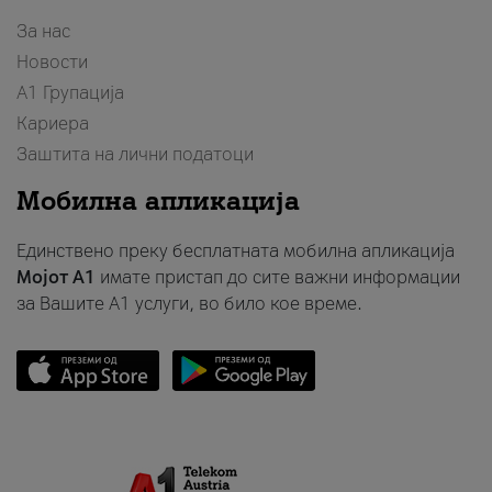
За нас
Новости
А1 Групација
Кариера
Заштита на лични податоци
Мобилна апликација
Единствено преку бесплатната мобилна апликација
Мојот A1
имате пристап до сите важни информации
за Вашите A1 услуги, во било кое време.