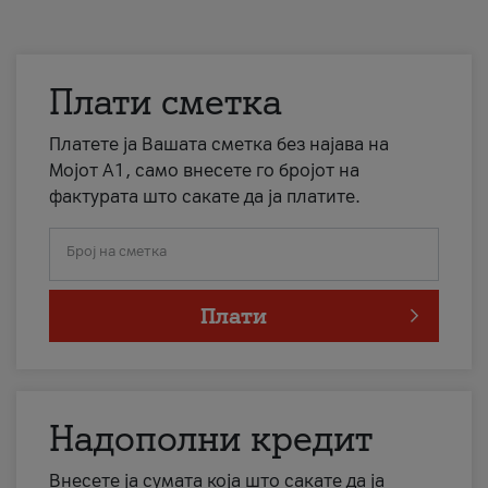
Плати сметка
Платете ја Вашата сметка без најава на
Мојот А1, само внесете го бројот на
фактурата што сакате да ја платите.
Број на сметка
Плати
Надополни кредит
Внесете ја сумата која што сакате да ја