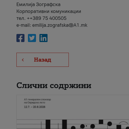
Емилија Зографска
Корпоративни комуникации
тел. ++389 75 400505
e-mail: emilija.zografska@A1.mk
Назад
Слични содржини