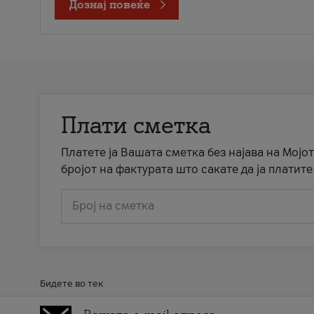
Дознај повеќе
Плати сметка
Платете ја Вашата сметка без најава на Мојот
бројот на фактурата што сакате да ја платите
Број на сметка
Бидете во тек