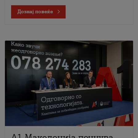
Дознај повеќе
A1 Македонија почнува