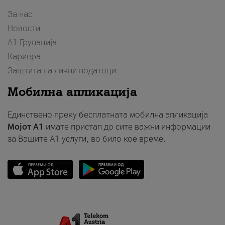
За нас
Новости
А1 Групација
Кариера
Заштита на лични податоци
Мобилна апликација
Единствено преку бесплатната мобилна апликација
Мојот A1
имате пристап до сите важни информации
за Вашите A1 услуги, во било кое време.