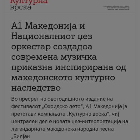
А1 Македонија и
Националниот џез
оркестар создадоа
современа музичка
приказна инспирирана од
македонското културно
наследство
Во пресрет на овогодишното издание на
фестивалот „Охридско лето“, А1 Македонија ја
претстави кампањата „Културна врска“, чиј
централен дел е новата џез-интерпретација на
легендарната македонска народна песна
„Билјан