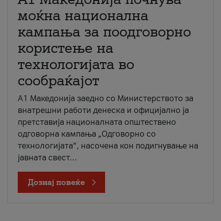
моќна национална
кампања за поодговорно
користење на
технологијата во
сообраќајот
A1 Македонија заедно со Министерството за
внатрешни работи денеска и официјално ја
претставија националната општествено
одговорна кампања „Одговорно со
технологијата“, насочена кон подигнување на
јавната свест...
Дознај повеќе