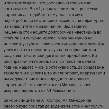
и за стратегијата што доследно ја градиме во
континуитет. Во А1, нашата примарна цел е секој
корисник да го добие токму она што му е
најпотребно во вистинскиот момент, на најсигурен
и најквалитетен можен начин. Зад ваквите
решенија стои нашата долгорочна инвестиција во
стабилна и сигурна мрежа, модернизација на
инфраструктурата, како и континуираниот развој на
услуги што го поедноставуваат секојдневието и
создаваат вистински дигитални придобивки. Во
овој празничен период, но и во текот на целата
година, нашата мисија останува иста, да создаваме
технологии и услуги што инспирираат, поврзуваат и
им додаваат вистинска вредност на нашите
корисници“ – изјави Методија Мирчев, главен
извршен директор на А1 Македонија.
За корисниците на A1 Combo, А1 Македонија
овозможува пристап до водечките стриминг услуги