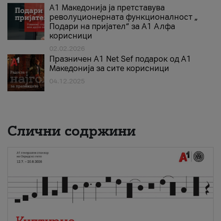
А1 Македонија ја претставува
револуционерната функционалност „
Подари на пријател“ за А1 Алфа
корисници
02.02.2026
Празничен A1 Net Sеf подарок од А1
Македонија за сите корисници
04.12.2025
Слични содржини