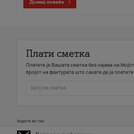
Дознај повеќе
Плати сметка
Платете ја Вашата сметка без најава на Мојот
бројот на фактурата што сакате да ја платите
Број на сметка
Бидете во тек