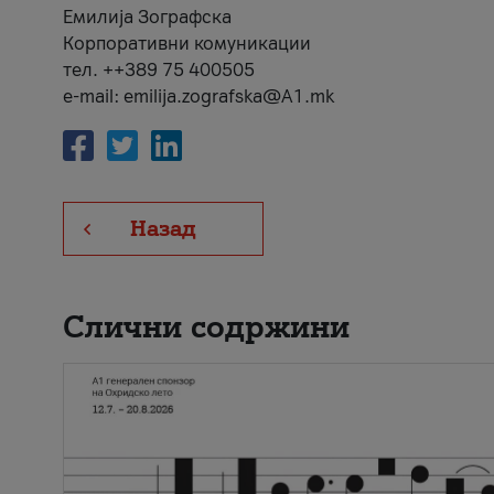
Емилија Зографска
Корпоративни комуникации
тел. ++389 75 400505
e-mail: emilija.zografska@A1.mk
Назад
Слични содржини