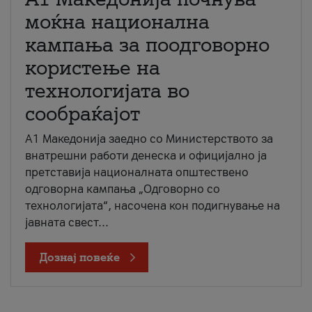
моќна национална
кампања за поодговорно
користење на
технологијата во
сообраќајот
A1 Македонија заедно со Министерството за
внатрешни работи денеска и официјално ја
претставија националната општествено
одговорна кампања „Одговорно со
технологијата“, насочена кон подигнување на
јавната свест...
Дознај повеќе