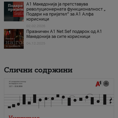
А1 Македонија ја претставува
револуционерната функционалност „
Подари на пријател“ за А1 Алфа
корисници
02.02.2026
Празничен A1 Net Sеf подарок од А1
Македонија за сите корисници
04.12.2025
Слични содржини