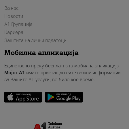
За нас
Новости
А1 Групација
Кариера
Заштита на лични податоци
Мобилна апликација
Единствено преку бесплатната мобилна апликација
Мојот A1
имате пристап до сите важни информации
за Вашите A1 услуги, во било кое време.