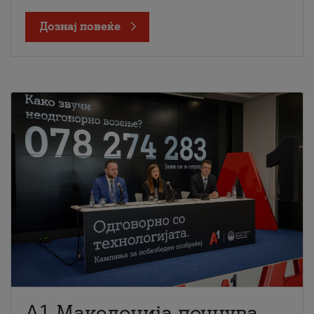
Дознај повеќе
A1 Македонија почнува