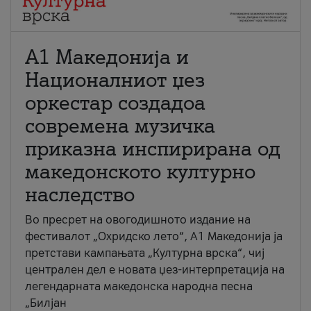
А1 Македонија и
Националниот џез
оркестар создадоа
современа музичка
приказна инспирирана од
македонското културно
наследство
Во пресрет на овогодишното издание на
фестивалот „Охридско лето“, А1 Македонија ја
претстави кампањата „Културна врска“, чиј
централен дел е новата џез-интерпретација на
легендарната македонска народна песна
„Билјан