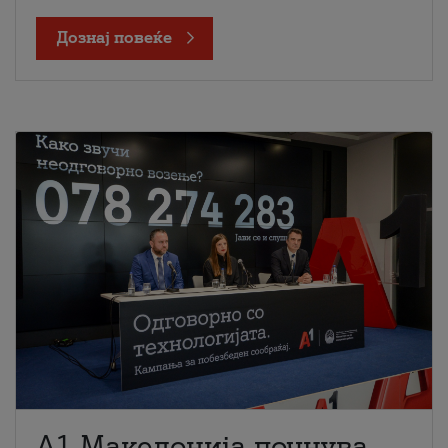
Дознај повеќе
A1 Македонија почнува