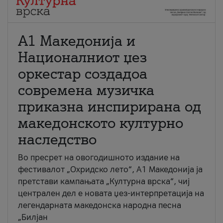
А1 Македонија и
Националниот џез
оркестар создадоа
современа музичка
приказна инспирирана од
македонското културно
наследство
Во пресрет на овогодишното издание на
фестивалот „Охридско лето“, А1 Македонија ја
претстави кампањата „Културна врска“, чиј
централен дел е новата џез-интерпретација на
легендарната македонска народна песна
„Билјан