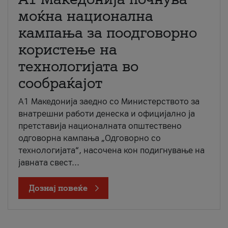
моќна национална
кампања за поодговорно
користење на
технологијата во
сообраќајот
A1 Македонија заедно со Министерството за
внатрешни работи денеска и официјално ја
претставија националната општествено
одговорна кампања „Одговорно со
технологијата“, насочена кон подигнување на
јавната свест...
Дознај повеќе