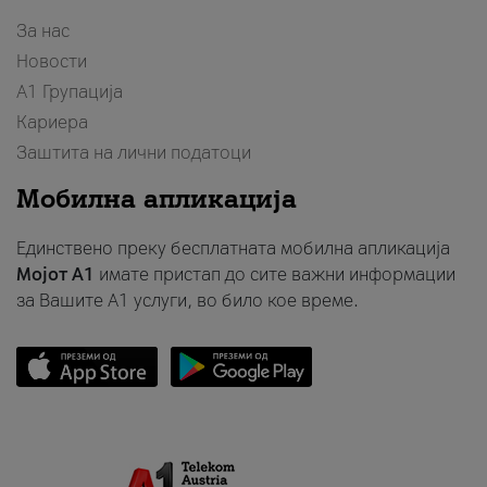
За нас
Новости
А1 Групација
Кариера
Заштита на лични податоци
Мобилна апликација
Единствено преку бесплатната мобилна апликација
Мојот A1
имате пристап до сите важни информации
за Вашите A1 услуги, во било кое време.