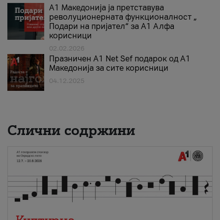
А1 Македонија ја претставува
револуционерната функционалност „
Подари на пријател“ за А1 Алфа
корисници
02.02.2026
Празничен A1 Net Sеf подарок од А1
Македонија за сите корисници
04.12.2025
Слични содржини