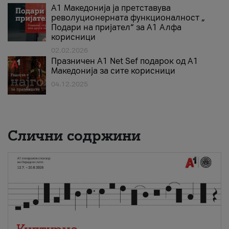
А1 Македонија ја претставува
револуционерната функционалност „
Подари на пријател“ за А1 Алфа
корисници
02.02.2026
Празничен A1 Net Sеf подарок од А1
Македонија за сите корисници
04.12.2025
Слични содржини