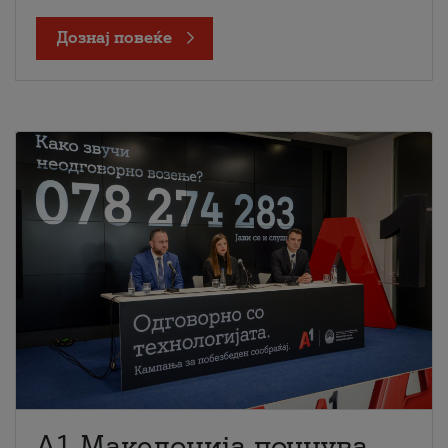
Дознај повеќе
A1 Македонија почнува