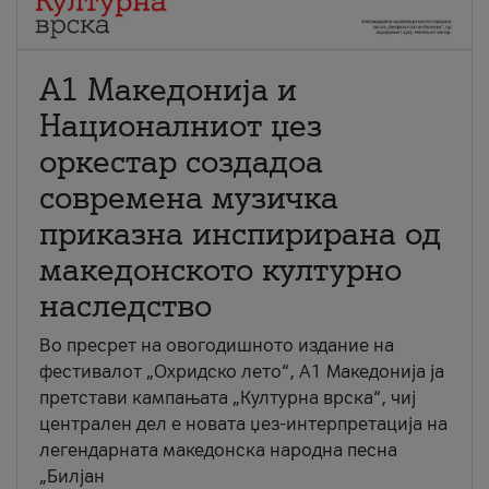
А1 Македонија и
Националниот џез
оркестар создадоа
современа музичка
приказна инспирирана од
македонското културно
наследство
Во пресрет на овогодишното издание на
фестивалот „Охридско лето“, А1 Македонија ја
претстави кампањата „Културна врска“, чиј
централен дел е новата џез-интерпретација на
легендарната македонска народна песна
„Билјан