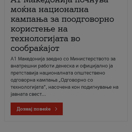
моќна национална
кампања за поодговорно
користење на
технологијата во
сообраќајот
A1 Македонија заедно со Министерството за
внатрешни работи денеска и официјално ја
претставија националната општествено
одговорна кампања „Одговорно со
технологијата“, насочена кон подигнување на
јавната свест...
Дознај повеќе