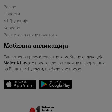
За нас
Новости
А1 Групација
Кариера
Заштита на лични податоци
Мобилна апликација
Единствено преку бесплатната мобилна апликација
Мојот A1
имате пристап до сите важни информации
за Вашите A1 услуги, во било кое време.