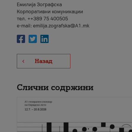
Емилија Зографска
Корпоративни комуникации
тел. ++389 75 400505
e-mail: emilija.zografska@A1.mk
Назад
Слични содржини