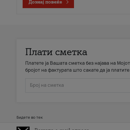
Дознај повеќе
Плати сметка
Платете ја Вашата сметка без најава на Мојот
бројот на фактурата што сакате да ја платите
Број на сметка
Бидете во тек