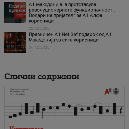
А1 Македонија ја претставува
револуционерната функционалност „
Подари на пријател“ за А1 Алфа
корисници
02.02.2026
Празничен A1 Net Sеf подарок од А1
Македонија за сите корисници
04.12.2025
Слични содржини