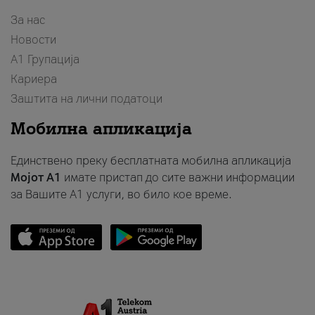
За нас
Новости
А1 Групација
Кариера
Заштита на лични податоци
Мобилна апликација
Единствено преку бесплатната мобилна апликација
Мојот A1
имате пристап до сите важни информации
за Вашите A1 услуги, во било кое време.