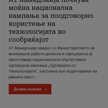
моќна национална
кампања за поодговорно
користење на
технологијата во
сообраќајот
A1 Македонија заедно со Министерството за
внатрешни работи денеска и официјално ја
претставија националната општествено
одговорна кампања „Одговорно со
технологијата“, насочена кон подигнување на
јавната свест...
Дознај повеќе