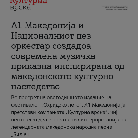
А1 Македонија и
Националниот џез
оркестар создадоа
современа музичка
приказна инспирирана од
македонското културно
наследство
Во пресрет на овогодишното издание на
фестивалот „Охридско лето“, А1 Македонија ја
претстави кампањата „Културна врска“, чиј
централен дел е новата џез-интерпретација на
легендарната македонска народна песна
„Билјан