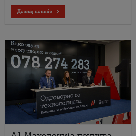
Дознај повеќе
A1 Македонија почнува