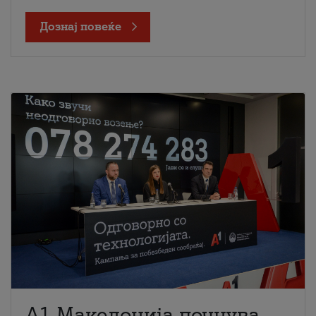
Дознај повеќе
A1 Македонија почнува