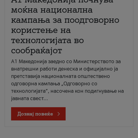
моќна национална
кампања за поодговорно
користење на
технологијата во
сообраќајот
A1 Македонија заедно со Министерството за
внатрешни работи денеска и официјално ја
претставија националната општествено
одговорна кампања „Одговорно со
технологијата“, насочена кон подигнување на
јавната свест...
Дознај повеќе