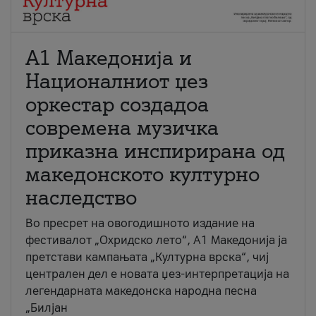
А1 Македонија и
Националниот џез
оркестар создадоа
современа музичка
приказна инспирирана од
македонското културно
наследство
Во пресрет на овогодишното издание на
фестивалот „Охридско лето“, А1 Македонија ја
претстави кампањата „Културна врска“, чиј
централен дел е новата џез-интерпретација на
легендарната македонска народна песна
„Билјан