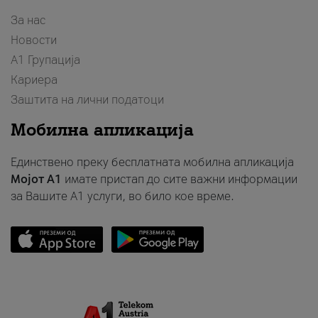
За нас
Новости
А1 Групација
Кариера
Заштита на лични податоци
Мобилна апликација
Единствено преку бесплатната мобилна апликација
Мојот A1
имате пристап до сите важни информации
за Вашите A1 услуги, во било кое време.