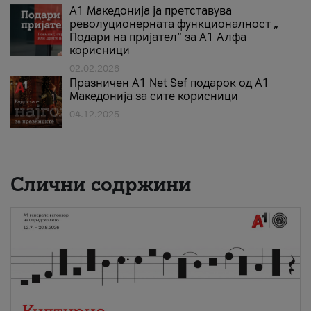
А1 Македонија ја претставува
револуционерната функционалност „
Подари на пријател“ за А1 Алфа
корисници
02.02.2026
Празничен A1 Net Sеf подарок од А1
Македонија за сите корисници
04.12.2025
Слични содржини