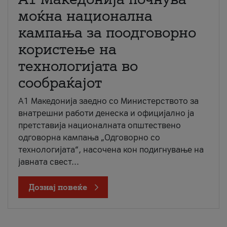
моќна национална
кампања за поодговорно
користење на
технологијата во
сообраќајот
A1 Македонија заедно со Министерството за
внатрешни работи денеска и официјално ја
претставија националната општествено
одговорна кампања „Одговорно со
технологијата“, насочена кон подигнување на
јавната свест...
Дознај повеќе