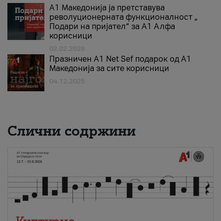
А1 Македонија ја претставува
револуционерната функционалност „
Подари на пријател“ за А1 Алфа
корисници
02.02.2026
Празничен A1 Net Sеf подарок од А1
Македонија за сите корисници
04.12.2025
Слични содржини