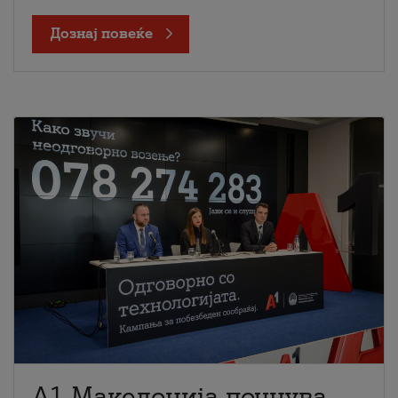
Дознај повеќе
A1 Македонија почнува