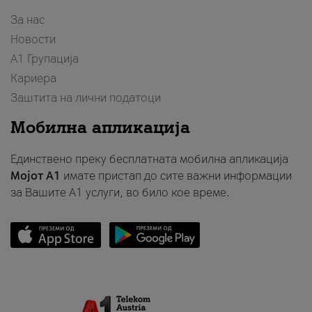
За нас
Новости
А1 Групација
Кариера
Заштита на лични податоци
Мобилна апликација
Единствено преку бесплатната мобилна апликација
Мојот A1
имате пристап до сите важни информации
за Вашите A1 услуги, во било кое време.