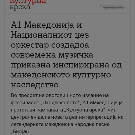
А1 Македонија и
Националниот џез
оркестар создадоа
современа музичка
приказна инспирирана од
македонското културно
наследство
Во пресрет на овогодишното издание на
фестивалот „Охридско лето“, А1 Македонија ја
претстави кампањата „Културна врска“, чиј
централен дел е новата џез-интерпретација на
легендарната македонска народна песна
„Билјан