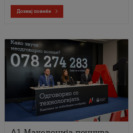
Дознај повеќе
A1 Македонија почнува