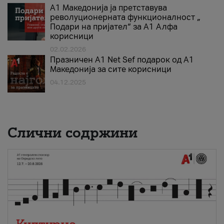
А1 Македонија ја претставува
револуционерната функционалност „
Подари на пријател“ за А1 Алфа
корисници
02.02.2026
Празничен A1 Net Sеf подарок од А1
Македонија за сите корисници
04.12.2025
Слични содржини