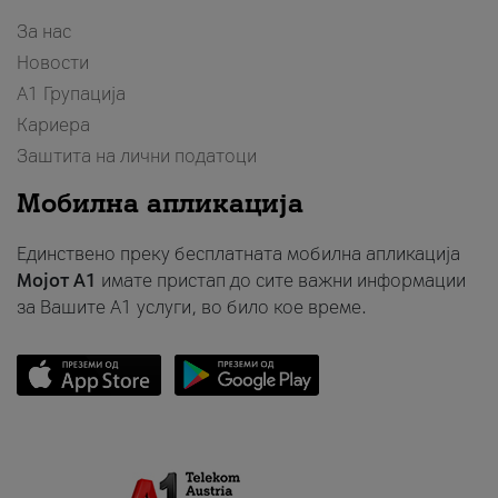
За нас
Новости
А1 Групација
Кариера
Заштита на лични податоци
Мобилна апликација
Единствено преку бесплатната мобилна апликација
Мојот A1
имате пристап до сите важни информации
за Вашите A1 услуги, во било кое време.