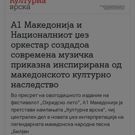
А1 Македонија и
Националниот џез
оркестар создадоа
современа музичка
приказна инспирирана од
македонското културно
наследство
Во пресрет на овогодишното издание на
фестивалот „Охридско лето“, А1 Македонија ја
претстави кампањата „Културна врска“, чиј
централен дел е новата џез-интерпретација на
легендарната македонска народна песна
„Билјан