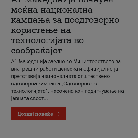
моќна национална
кампања за поодговорно
користење на
технологијата во
сообраќајот
A1 Македонија заедно со Министерството за
внатрешни работи денеска и официјално ја
претставија националната општествено
одговорна кампања „Одговорно со
технологијата“, насочена кон подигнување на
јавната свест...
Дознај повеќе