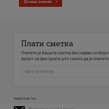
Дознај повеќе
Плати сметка
Платете ја Вашата сметка без најава на Мојот
бројот на фактурата што сакате да ја платите
Број на сметка
Бидете во тек