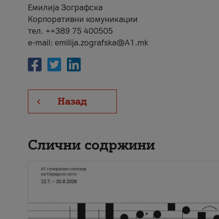
Емилија Зографска
Корпоративни комуникации
тел. ++389 75 400505
e-mail: emilija.zografska@A1.mk
Назад
Слични содржини