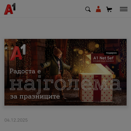
МК
EN
SQ
Приватни
Деловни
Поддршка
Надополни кредит
04.12.2025
Плати сметка