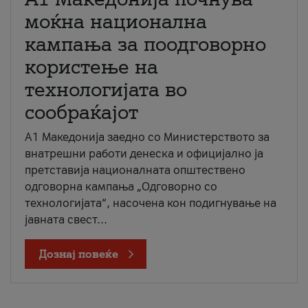
моќна национална
кампања за поодговорно
користење на
технологијата во
сообраќајот
A1 Македонија заедно со Министерството за
внатрешни работи денеска и официјално ја
претставија националната општествено
одговорна кампања „Одговорно со
технологијата“, насочена кон подигнување на
јавната свест...
Дознај повеќе