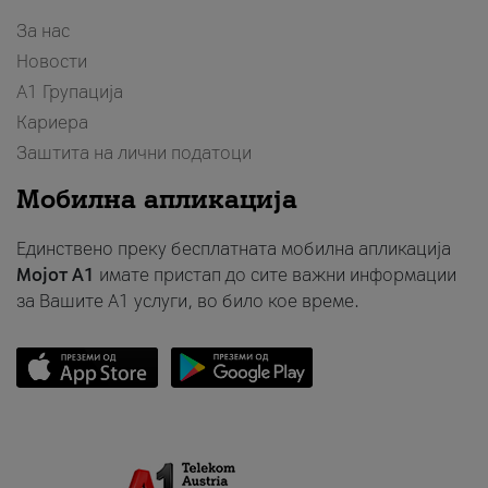
За нас
Новости
А1 Групација
Кариера
Заштита на лични податоци
Мобилна апликација
Единствено преку бесплатната мобилна апликација
Мојот A1
имате пристап до сите важни информации
за Вашите A1 услуги, во било кое време.