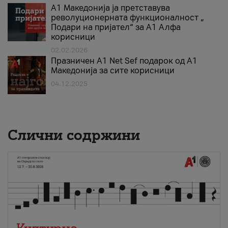
А1 Македонија ја претставува
револуционерната функционалност „
Подари на пријател“ за А1 Алфа
корисници
02.02.2026
Празничен A1 Net Sеf подарок од А1
Македонија за сите корисници
04.12.2025
Слични содржини