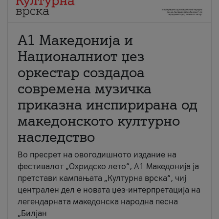
А1 Македонија и
Националниот џез
оркестар создадоа
современа музичка
приказна инспирирана од
македонското културно
наследство
Во пресрет на овогодишното издание на
фестивалот „Охридско лето“, А1 Македонија ја
претстави кампањата „Културна врска“, чиј
централен дел е новата џез-интерпретација на
легендарната македонска народна песна
„Билјан