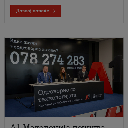
Дознај повеќе
A1 Македонија почнува