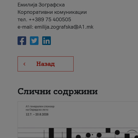
Емилија Зографска
Корпоративни комуникации
тел. ++389 75 400505
e-mail: emilija.zografska@A1.mk
Назад
Слични содржини