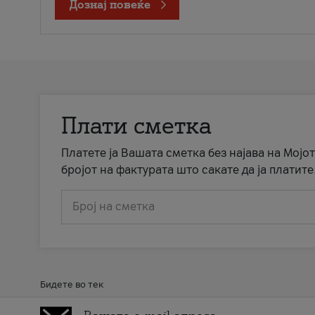
Дознај повеќе
Плати сметка
Платете ја Вашата сметка без најава на Мојот
бројот на фактурата што сакате да ја платите
Број на сметка
Бидете во тек