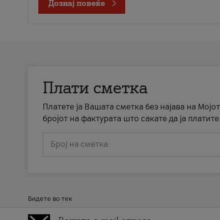
Дознај повеќе
Плати сметка
Платете ја Вашата сметка без најава на Мојот
бројот на фактурата што сакате да ја платите
Број на сметка
Бидете во тек