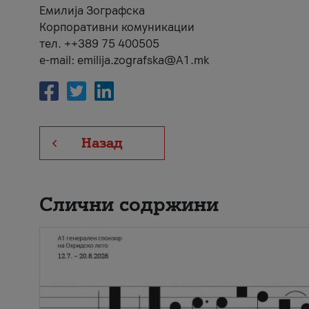
Емилија Зографска
Корпоративни комуникации
тел. ++389 75 400505
e-mail: emilija.zografska@A1.mk
Назад
Слични содржини