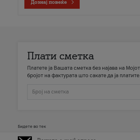
Дознај повеќе
Плати сметка
Платете ја Вашата сметка без најава на Мојот
бројот на фактурата што сакате да ја платите
Број на сметка
Бидете во тек