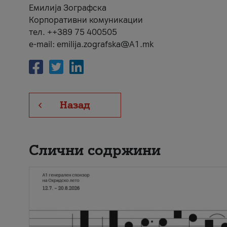
Емилија Зографска
Корпоративни комуникации
тел. ++389 75 400505
e-mail: emilija.zografska@A1.mk
Назад
Слични содржини