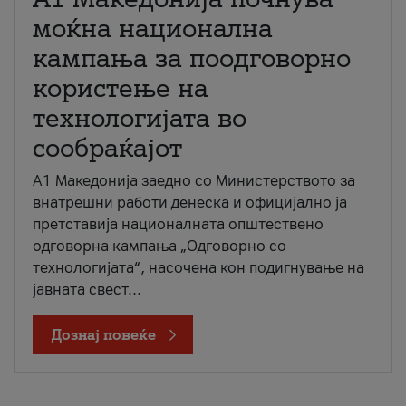
моќна национална
кампања за поодговорно
користење на
технологијата во
сообраќајот
A1 Македонија заедно со Министерството за
внатрешни работи денеска и официјално ја
претставија националната општествено
одговорна кампања „Одговорно со
технологијата“, насочена кон подигнување на
јавната свест...
Дознај повеќе