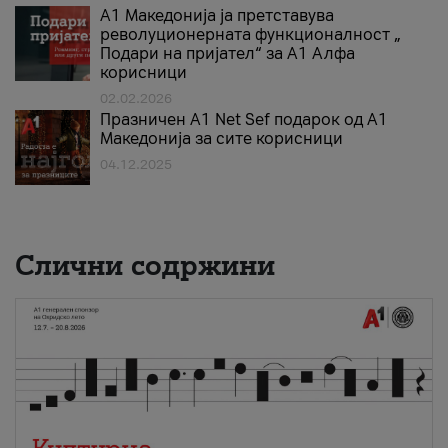
А1 Македонија ја претставува
револуционерната функционалност „
Подари на пријател“ за А1 Алфа
корисници
02.02.2026
Празничен A1 Net Sеf подарок од А1
Македонија за сите корисници
04.12.2025
Слични содржини