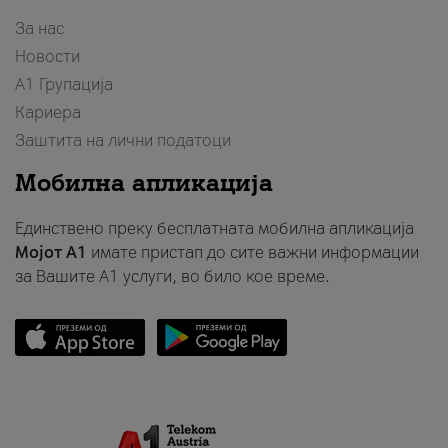
За нас
Новости
А1 Групација
Кариера
Заштита на лични податоци
Мобилна апликација
Единствено преку бесплатната мобилна апликација
Мојот A1
имате пристап до сите важни информации
за Вашите A1 услуги, во било кое време.