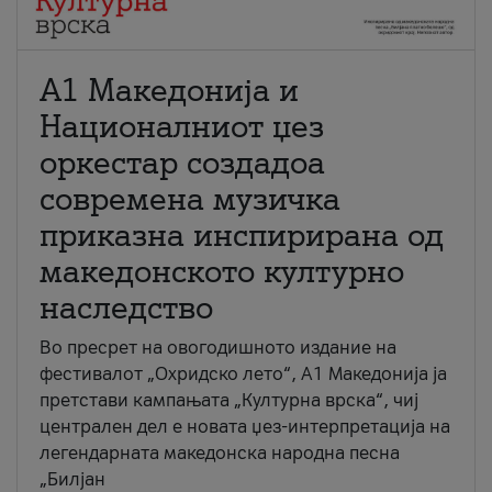
А1 Македонија и
Националниот џез
оркестар создадоа
современа музичка
приказна инспирирана од
македонското културно
наследство
Во пресрет на овогодишното издание на
фестивалот „Охридско лето“, А1 Македонија ја
претстави кампањата „Културна врска“, чиј
централен дел е новата џез-интерпретација на
легендарната македонска народна песна
„Билјан