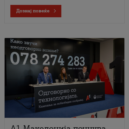
Дознај повеќе
A1 Македонија почнува