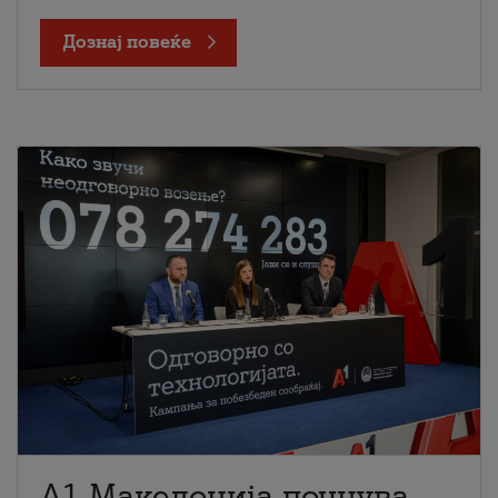
Дознај повеќе
A1 Македонија почнува