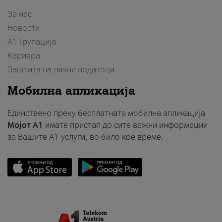
За нас
Новости
А1 Групација
Кариера
Заштита на лични податоци
Мобилна апликација
Единствено преку бесплатната мобилна апликација
Мојот A1
имате пристап до сите важни информации
за Вашите A1 услуги, во било кое време.