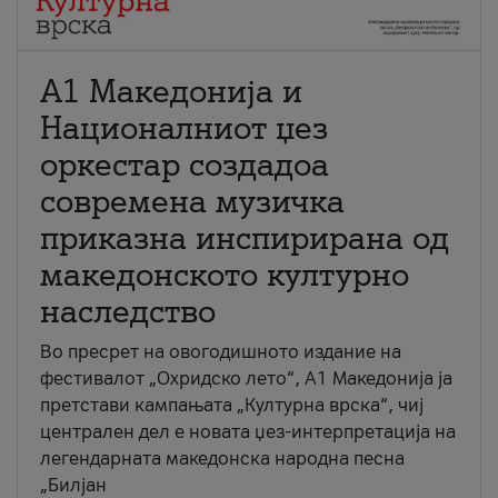
А1 Македонија и
Националниот џез
оркестар создадоа
современа музичка
приказна инспирирана од
македонското културно
наследство
Во пресрет на овогодишното издание на
фестивалот „Охридско лето“, А1 Македонија ја
претстави кампањата „Културна врска“, чиј
централен дел е новата џез-интерпретација на
легендарната македонска народна песна
„Билјан