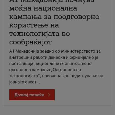
моќна национална
кампања за поодговорно
користење на
технологијата во
сообраќајот
A1 Македонија заедно со Министерството за
внатрешни работи денеска и официјално ја
претставија националната општествено
одговорна кампања „Одговорно со
технологијата“, насочена кон подигнување на
јавната свест...
Дознај повеќе