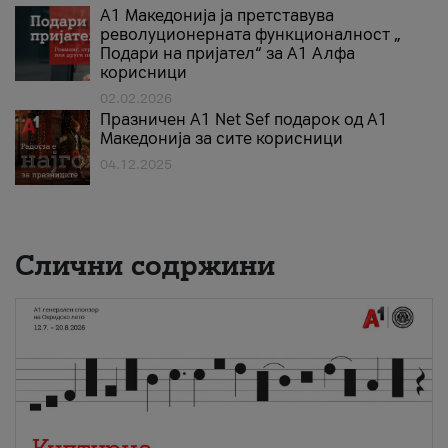
А1 Македонија ја претставува
револуционерната функционалност „
Подари на пријател“ за А1 Алфа
корисници
02.02.2026
Празничен A1 Net Sеf подарок од А1
Македонија за сите корисници
04.12.2025
Слични содржини