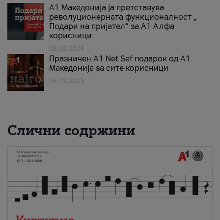
А1 Македонија ја претставува
револуционерната функционалност „
Подари на пријател“ за А1 Алфа
корисници
02.02.2026
Празничен A1 Net Sеf подарок од А1
Македонија за сите корисници
04.12.2025
Слични содржини