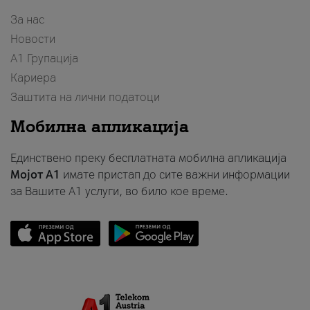
За нас
Новости
А1 Групација
Кариера
Заштита на лични податоци
Мобилна апликација
Единствено преку бесплатната мобилна апликација
Мојот A1
имате пристап до сите важни информации
за Вашите A1 услуги, во било кое време.