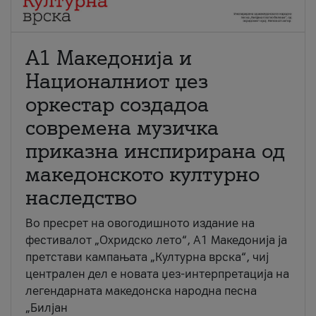
А1 Македонија и
Националниот џез
оркестар создадоа
современа музичка
приказна инспирирана од
македонското културно
наследство
Во пресрет на овогодишното издание на
фестивалот „Охридско лето“, А1 Македонија ја
претстави кампањата „Културна врска“, чиј
централен дел е новата џез-интерпретација на
легендарната македонска народна песна
„Билјан