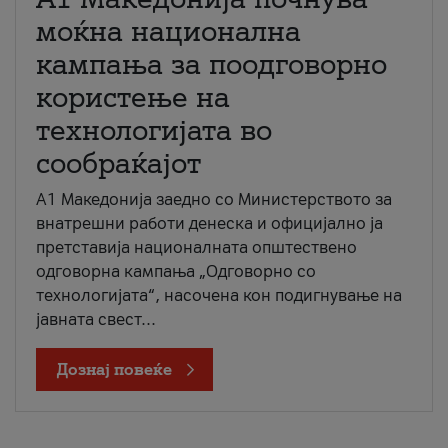
моќна национална
кампања за поодговорно
користење на
технологијата во
сообраќајот
A1 Македонија заедно со Министерството за
внатрешни работи денеска и официјално ја
претставија националната општествено
одговорна кампања „Одговорно со
технологијата“, насочена кон подигнување на
јавната свест...
Дознај повеќе