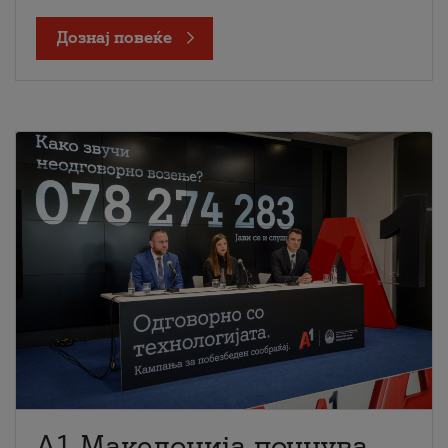
Дознај повеќе
A1 Македонија почнува