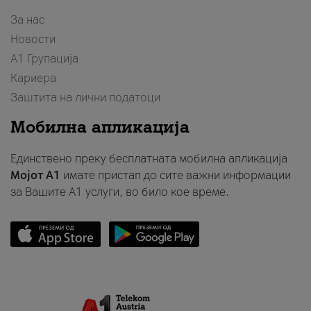
За нас
Новости
А1 Групација
Кариера
Заштита на лични податоци
Мобилна апликација
Единствено преку бесплатната мобилна апликација
Мојот A1
имате пристап до сите важни информации
за Вашите A1 услуги, во било кое време.