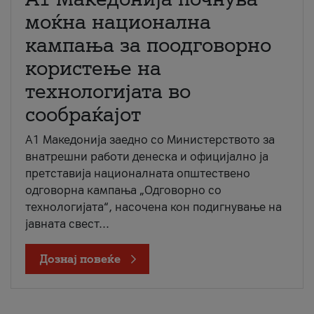
моќна национална
кампања за поодговорно
користење на
технологијата во
сообраќајот
A1 Македонија заедно со Министерството за
внатрешни работи денеска и официјално ја
претставија националната општествено
одговорна кампања „Одговорно со
технологијата“, насочена кон подигнување на
јавната свест...
Дознај повеќе