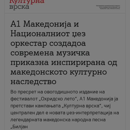
А1 Македонија и
Националниот џез
оркестар создадоа
современа музичка
приказна инспирирана од
македонското културно
наследство
Во пресрет на овогодишното издание на
фестивалот „Охридско лето“, А1 Македонија ја
претстави кампањата „Културна врска“, чиј
централен дел е новата џез-интерпретација на
легендарната македонска народна песна
„Билјан