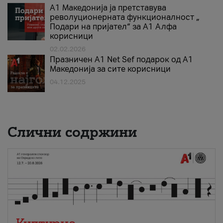
А1 Македонија ја претставува
револуционерната функционалност „
Подари на пријател“ за А1 Алфа
корисници
02.02.2026
Празничен A1 Net Sеf подарок од А1
Македонија за сите корисници
04.12.2025
Слични содржини