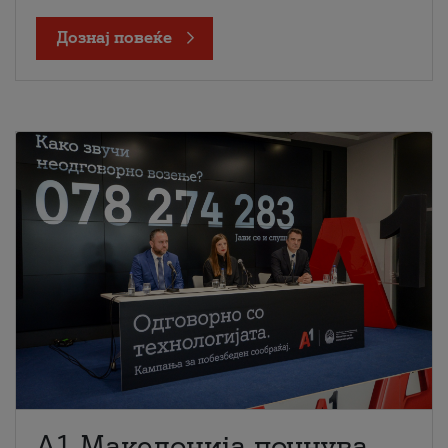
Дознај повеќе
A1 Македонија почнува