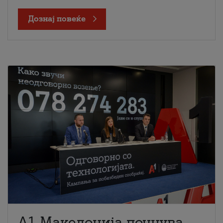
Дознај повеќе
A1 Македонија почнува