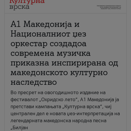
А1 Македонија и
Националниот џез
оркестар создадоа
современа музичка
приказна инспирирана од
македонското културно
наследство
Во пресрет на овогодишното издание на
фестивалот „Охридско лето“, А1 Македонија ја
претстави кампањата „Културна врска“, чиј
централен дел е новата џез-интерпретација на
легендарната македонска народна песна
„Билјан