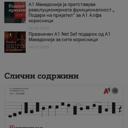
А1 Македонија ја претставува
револуционерната функционалност „
Подари на пријател“ за А1 Алфа
корисници
02.02.2026
Празничен A1 Net Sеf подарок од А1
Македонија за сите корисници
04.12.2025
Слични содржини