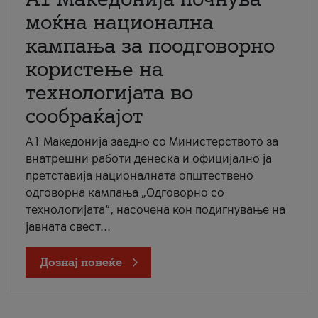
моќна национална
кампања за поодговорно
користење на
технологијата во
сообраќајот
A1 Македонија заедно со Министерството за
внатрешни работи денеска и официјално ја
претставија националната општествено
одговорна кампања „Одговорно со
технологијата“, насочена кон подигнување на
јавната свест...
Дознај повеќе