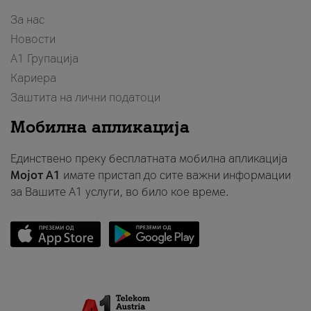
За нас
Новости
А1 Групација
Кариера
Заштита на лични податоци
Мобилна апликација
Единствено преку бесплатната мобилна апликација
Мојот A1
имате пристап до сите важни информации
за Вашите A1 услуги, во било кое време.