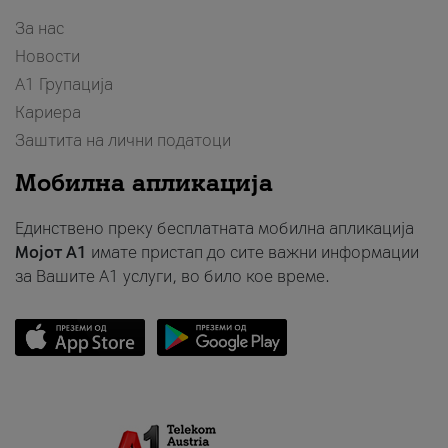
За нас
Новости
А1 Групација
Кариера
Заштита на лични податоци
Мобилна апликација
Единствено преку бесплатната мобилна апликација
Мојот A1
имате пристап до сите важни информации
за Вашите A1 услуги, во било кое време.