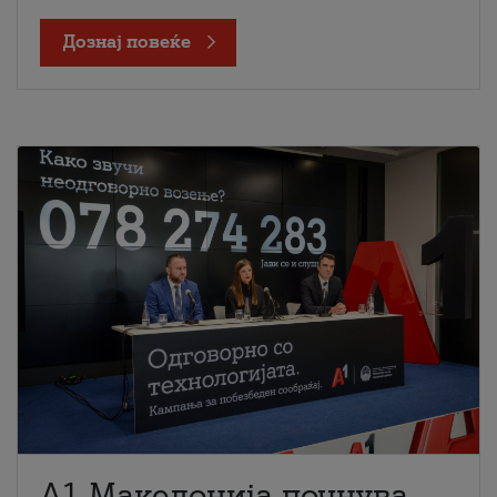
Дознај повеќе
A1 Македонија почнува