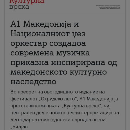
А1 Македонија и
Националниот џез
оркестар создадоа
современа музичка
приказна инспирирана од
македонското културно
наследство
Во пресрет на овогодишното издание на
фестивалот „Охридско лето“, А1 Македонија ја
претстави кампањата „Културна врска“, чиј
централен дел е новата џез-интерпретација на
легендарната македонска народна песна
„Билјан