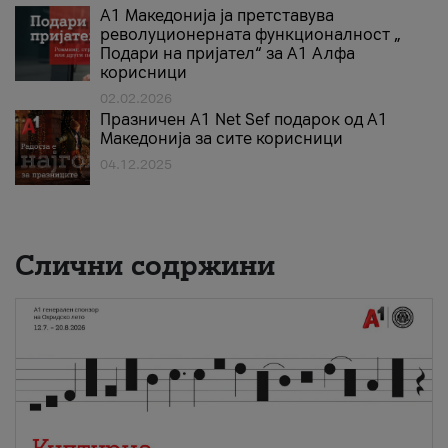
А1 Македонија ја претставува
револуционерната функционалност „
Подари на пријател“ за А1 Алфа
корисници
02.02.2026
Празничен A1 Net Sеf подарок од А1
Македонија за сите корисници
04.12.2025
Слични содржини