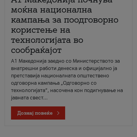
моќна национална
кампања за поодговорно
користење на
технологијата во
сообраќајот
A1 Македонија заедно со Министерството за
внатрешни работи денеска и официјално ја
претставија националната општествено
одговорна кампања „Одговорно со
технологијата“, насочена кон подигнување на
јавната свест...
Дознај повеќе