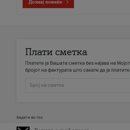
Дознај повеќе
Плати сметка
Платете ја Вашата сметка без најава на Мојот
бројот на фактурата што сакате да ја платите
Број на сметка
Бидете во тек