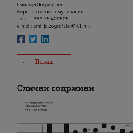
Емилија Зографска
Корпоративни комуникации
тел. ++389 75 400505
e-mail: emilija.zografska@A1.mk
Назад
Слични содржини