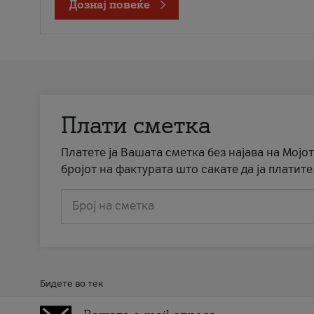
Дознај повеќе
Плати сметка
Платете ја Вашата сметка без најава на Мојот
бројот на фактурата што сакате да ја платите
Број на сметка
Бидете во тек