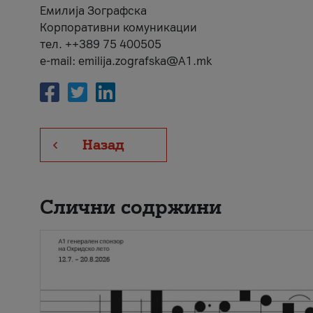
Емилија Зографска
Корпоративни комуникации
тел. ++389 75 400505
e-mail: emilija.zografska@A1.mk
Назад
Слични содржини