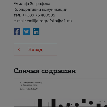
Емилија Зографска
Корпоративни комуникации
тел. ++389 75 400505
e-mail: emilija.zografska@A1.mk
Назад
Слични содржини