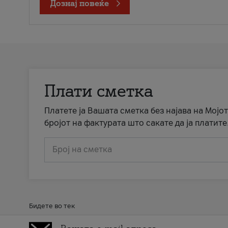
Дознај повеќе
Плати сметка
Платете ја Вашата сметка без најава на Мојот
бројот на фактурата што сакате да ја платите
Број на сметка
Бидете во тек