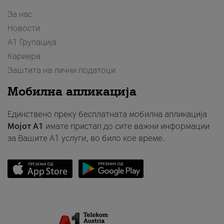
За нас
Новости
А1 Групација
Кариера
Заштита на лични податоци
Мобилна апликација
Единствено преку бесплатната мобилна апликација
Мојот A1
имате пристап до сите важни информации
за Вашите A1 услуги, во било кое време.