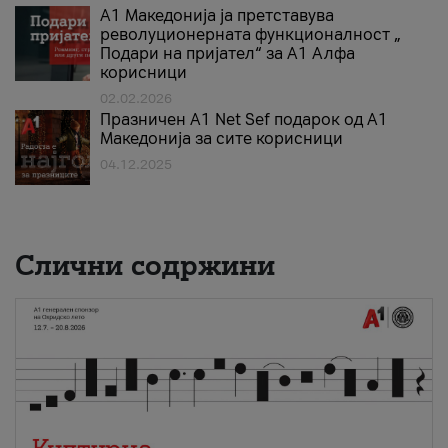
А1 Македонија ја претставува
револуционерната функционалност „
Подари на пријател“ за А1 Алфа
корисници
02.02.2026
Празничен A1 Net Sеf подарок од А1
Македонија за сите корисници
04.12.2025
Слични содржини