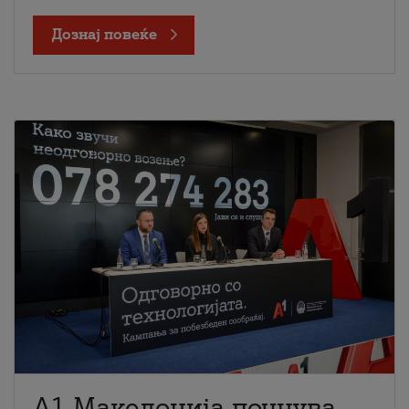
Дознај повеќе
A1 Македонија почнува