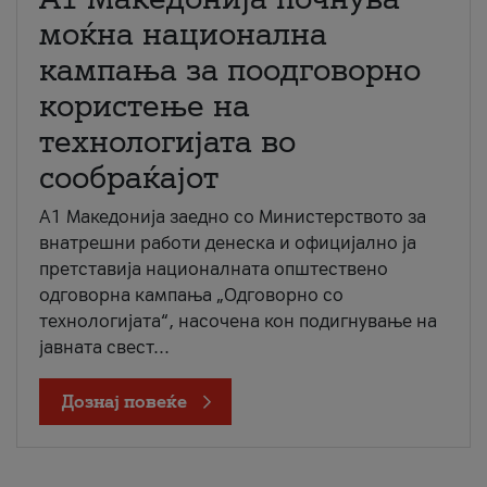
моќна национална
кампања за поодговорно
користење на
технологијата во
сообраќајот
A1 Македонија заедно со Министерството за
внатрешни работи денеска и официјално ја
претставија националната општествено
одговорна кампања „Одговорно со
технологијата“, насочена кон подигнување на
јавната свест...
Дознај повеќе