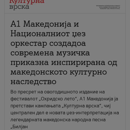
А1 Македонија и
Националниот џез
оркестар создадоа
современа музичка
приказна инспирирана од
македонското културно
наследство
Во пресрет на овогодишното издание на
фестивалот „Охридско лето“, А1 Македонија ја
претстави кампањата „Културна врска“, чиј
централен дел е новата џез-интерпретација на
легендарната македонска народна песна
„Билјан