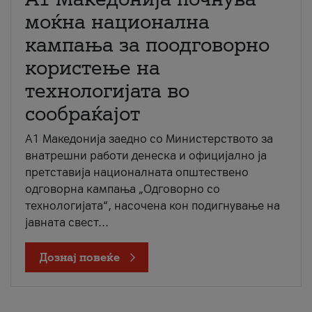
моќна национална
кампања за поодговорно
користење на
технологијата во
сообраќајот
A1 Македонија заедно со Министерството за
внатрешни работи денеска и официјално ја
претставија националната општествено
одговорна кампања „Одговорно со
технологијата“, насочена кон подигнување на
јавната свест...
Дознај повеќе