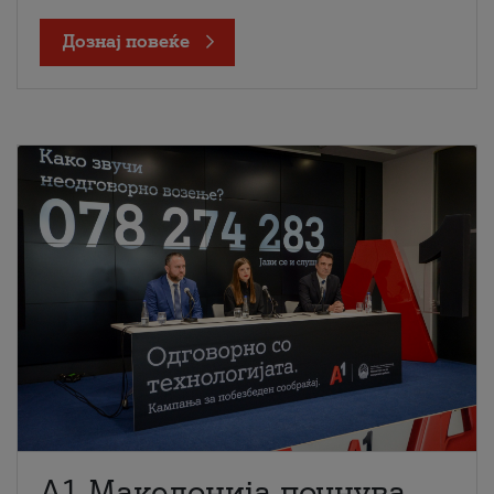
Дознај повеќе
A1 Македонија почнува