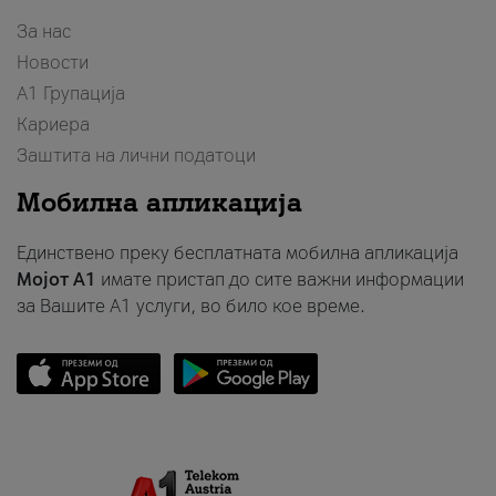
За нас
Новости
А1 Групација
Кариера
Заштита на лични податоци
Мобилна апликација
Единствено преку бесплатната мобилна апликација
Мојот A1
имате пристап до сите важни информации
за Вашите A1 услуги, во било кое време.