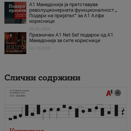
А1 Македонија ја претставува
револуционерната функционалност „
Подари на пријател“ за А1 Алфа
корисници
02.02.2026
Празничен A1 Net Sеf подарок од А1
Македонија за сите корисници
04.12.2025
Слични содржини