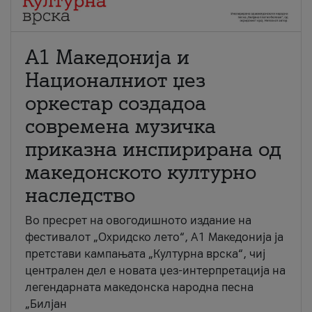
А1 Македонија и
Националниот џез
оркестар создадоа
современа музичка
приказна инспирирана од
македонското културно
наследство
Во пресрет на овогодишното издание на
фестивалот „Охридско лето“, А1 Македонија ја
претстави кампањата „Културна врска“, чиј
централен дел е новата џез-интерпретација на
легендарната македонска народна песна
„Билјан