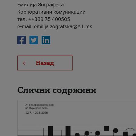
Емилија Зографска
Корпоративни комуникации
тел. ++389 75 400505
e-mail: emilija.zografska@A1.mk
Назад
Слични содржини