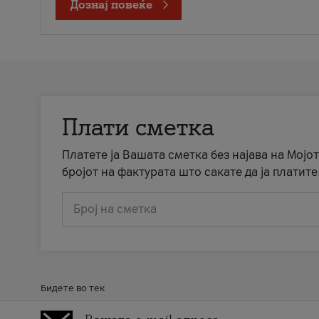
Дознај повеќе
Плати сметка
Платете ја Вашата сметка без најава на Мојот
бројот на фактурата што сакате да ја платите
Број на сметка
Бидете во тек