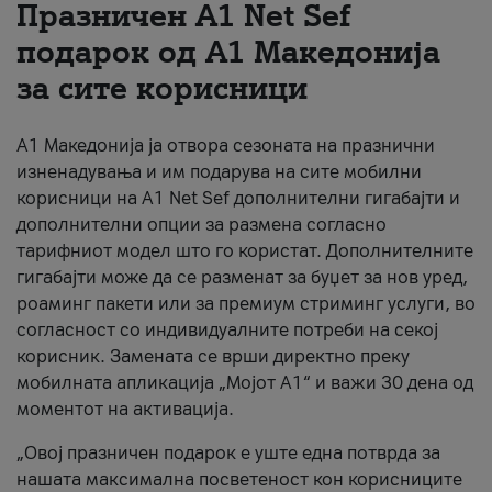
Празничен A1 Net Sеf
За нас
подарок од А1 Македонија
за сите корисници
#ПодобарОнлајн
А1 Македонија ја отвора сезоната на празнични
изненадувања и им подарува на сите мобилни
корисници на A1 Net Sef дополнителни гигабајти и
дополнителни опции за размена согласно
тарифниот модел што го користат. Дополнителните
гигабајти може да се разменат за буџет за нов уред,
роаминг пакети или за премиум стриминг услуги, во
согласност со индивидуалните потреби на секој
корисник. Замената се врши директно преку
мобилната апликација „Мојот А1“ и важи 30 дена од
моментот на активација.
„Овој празничен подарок е уште една потврда за
нашата максимална посветеност кон корисниците