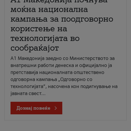
моќна национална
кампања за поодговорно
користење на
технологијата во
сообраќајот
A1 Македонија заедно со Министерството за
внатрешни работи денеска и официјално ја
претставија националната општествено
одговорна кампања „Одговорно со
технологијата“, насочена кон подигнување на
јавната свест...
Дознај повеќе