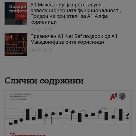
А1 Македонија ја претставува
револуционерната функционалност „
Подари на пријател“ за А1 Алфа
корисници
02.02.2026
Празничен A1 Net Sеf подарок од А1
Македонија за сите корисници
04.12.2025
Слични содржини