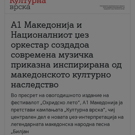
А1 Македонија и
Националниот џез
оркестар создадоа
современа музичка
приказна инспирирана од
македонското културно
наследство
Во пресрет на овогодишното издание на
фестивалот „Охридско лето“, А1 Македонија ја
претстави кампањата „Културна врска“, чиј
централен дел е новата џез-интерпретација на
легендарната македонска народна песна
„Билјан