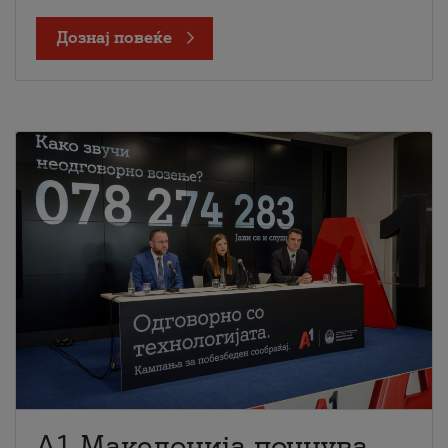
Дознај повеќе
A1 Македонија почнува