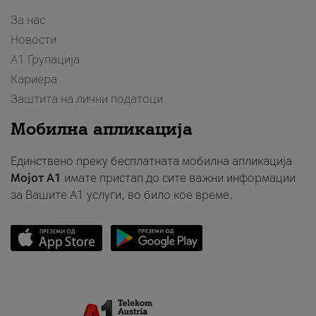
За нас
Новости
А1 Групација
Кариера
Заштита на лични податоци
Мобилна апликација
Единствено преку бесплатната мобилна апликација
Мојот A1
имате пристап до сите важни информации
за Вашите A1 услуги, во било кое време.