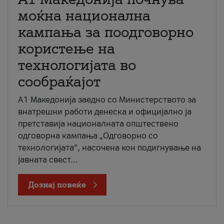
моќна национална
кампања за поодговорно
користење на
технологијата во
сообраќајот
A1 Македонија заедно со Министерството за
внатрешни работи денеска и официјално ја
претставија националната општествено
одговорна кампања „Одговорно со
технологијата“, насочена кон подигнување на
јавната свест...
Дознај повеќе