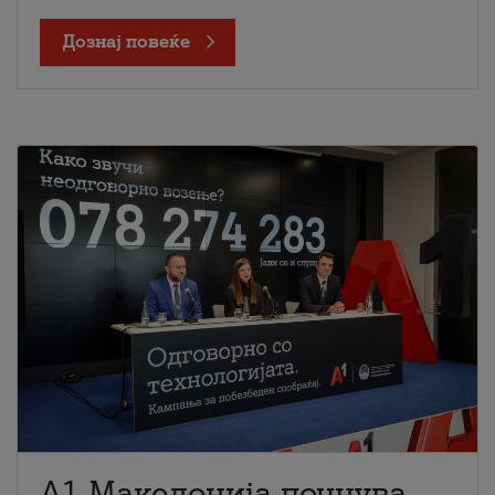
Дознај повеќе
A1 Македонија почнува