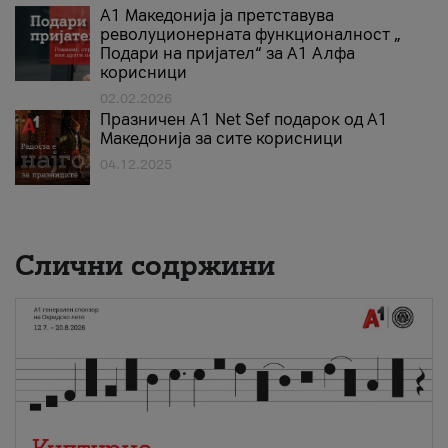
А1 Македонија ја претставува
револуционерната функционалност „
Подари на пријател“ за А1 Алфа
корисници
02.02.2026
Празничен A1 Net Sеf подарок од А1
Македонија за сите корисници
04.12.2025
Слични содржини