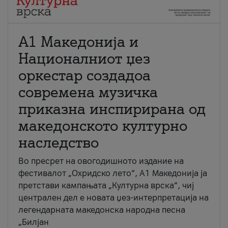
А1 Македонија и
Националниот џез
оркестар создадоа
современа музичка
приказна инспирирана од
македонското културно
наследство
Во пресрет на овогодишното издание на
фестивалот „Охридско лето“, А1 Македонија ја
претстави кампањата „Културна врска“, чиј
централен дел е новата џез-интерпретација на
легендарната македонска народна песна
„Билјан