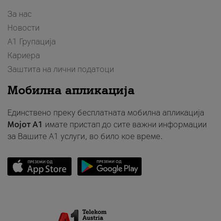
За нас
Новости
А1 Групација
Кариера
Заштита на лични податоци
Мобилна апликација
Единствено преку бесплатната мобилна апликација
Мојот A1
имате пристап до сите важни информации
за Вашите A1 услуги, во било кое време.