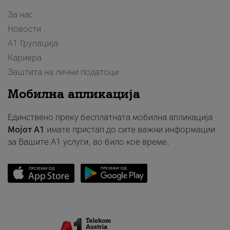
За нас
Новости
А1 Групација
Кариера
Заштита на лични податоци
Мобилна апликација
Единствено преку бесплатната мобилна апликација
Мојот A1
имате пристап до сите важни информации
за Вашите A1 услуги, во било кое време.