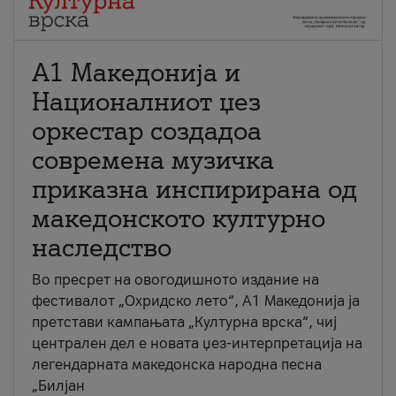
А1 Македонија и
Националниот џез
оркестар создадоа
современа музичка
приказна инспирирана од
македонското културно
наследство
Во пресрет на овогодишното издание на
фестивалот „Охридско лето“, А1 Македонија ја
претстави кампањата „Културна врска“, чиј
централен дел е новата џез-интерпретација на
легендарната македонска народна песна
„Билјан