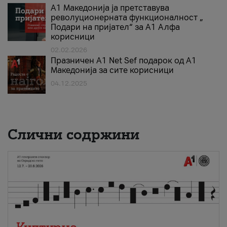
А1 Македонија ја претставува
револуционерната функционалност „
Подари на пријател“ за А1 Алфа
корисници
02.02.2026
Празничен A1 Net Sеf подарок од А1
Македонија за сите корисници
04.12.2025
Слични содржини