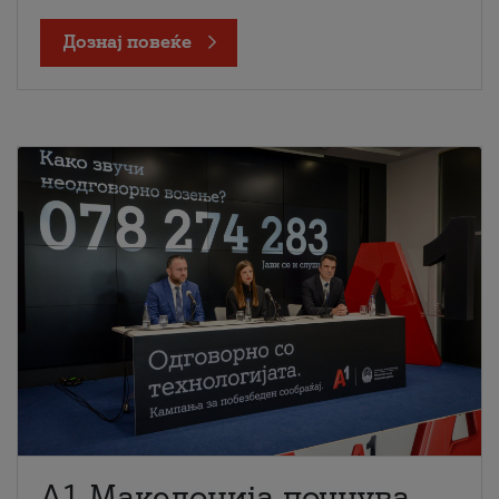
Дознај повеќе
A1 Македонија почнува