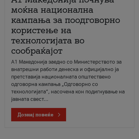
моќна национална
кампања за поодговорно
користење на
технологијата во
сообраќајот
A1 Македонија заедно со Министерството за
внатрешни работи денеска и официјално ја
претставија националната општествено
одговорна кампања „Одговорно со
технологијата“, насочена кон подигнување на
јавната свест...
Дознај повеќе