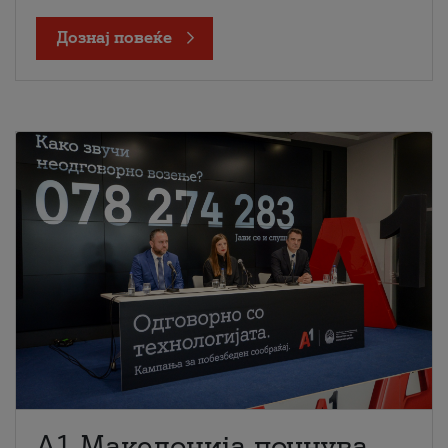
Дознај повеќе
A1 Македонија почнува