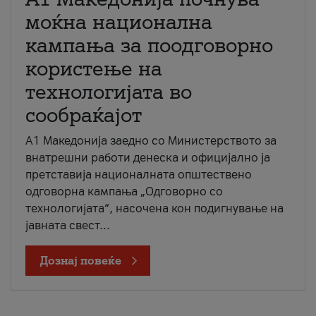
моќна национална
кампања за поодговорно
користење на
технологијата во
сообраќајот
A1 Македонија заедно со Министерството за
внатрешни работи денеска и официјално ја
претставија националната општествено
одговорна кампања „Одговорно со
технологијата“, насочена кон подигнување на
јавната свест...
Дознај повеќе