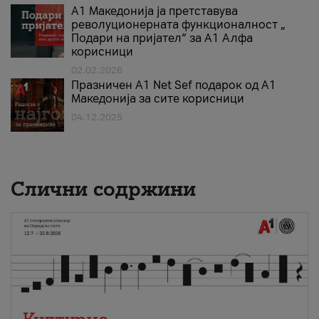
А1 Македонија ја претставува
револуционерната функционалност „
Подари на пријател“ за А1 Алфа
корисници
02.02.2026
Празничен A1 Net Sеf подарок од А1
Македонија за сите корисници
04.12.2025
Слични содржини