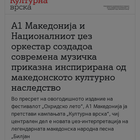
А1 Македонија и
Националниот џез
оркестар создадоа
современа музичка
приказна инспирирана од
македонското културно
наследство
Во пресрет на овогодишното издание на
фестивалот „Охридско лето“, А1 Македонија ја
претстави кампањата „Културна врска“, чиј
централен дел е новата џез-интерпретација на
легендарната македонска народна песна
„Билјан