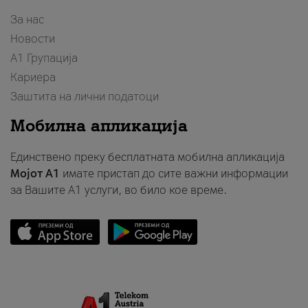
За нас
Новости
А1 Групација
Кариера
Заштита на лични податоци
Мобилна апликација
Единствено преку бесплатната мобилна апликација
Мојот A1
имате пристап до сите важни информации
за Вашите A1 услуги, во било кое време.