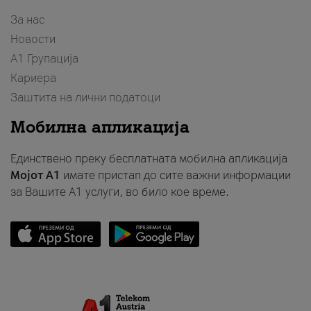
За нас
Новости
А1 Групација
Кариера
Заштита на лични податоци
Мобилна апликација
Единствено преку бесплатната мобилна апликација
Мојот A1
имате пристап до сите важни информации
за Вашите A1 услуги, во било кое време.