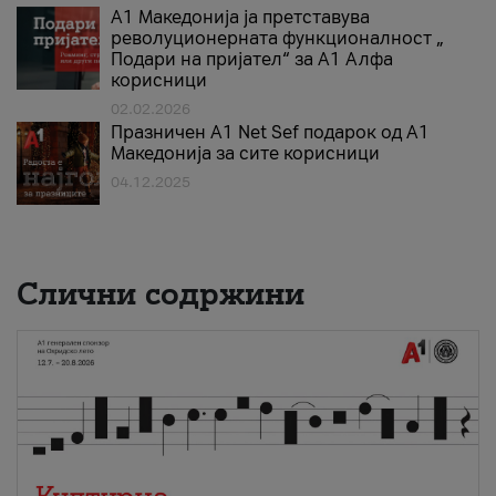
А1 Македонија ја претставува
револуционерната функционалност „
Подари на пријател“ за А1 Алфа
корисници
02.02.2026
Празничен A1 Net Sеf подарок од А1
Македонија за сите корисници
04.12.2025
Слични содржини