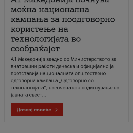
моќна национална
кампања за поодговорно
користење на
технологијата во
сообраќајот
A1 Македонија заедно со Министерството за
внатрешни работи денеска и официјално ја
претставија националната општествено
одговорна кампања „Одговорно со
технологијата“, насочена кон подигнување на
јавната свест...
Дознај повеќе