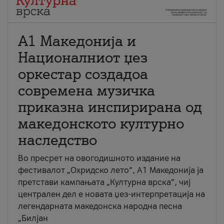
А1 Македонија и
Националниот џез
оркестар создадоа
современа музичка
приказна инспирирана од
македонското културно
наследство
Во пресрет на овогодишното издание на
фестивалот „Охридско лето“, А1 Македонија ја
претстави кампањата „Културна врска“, чиј
централен дел е новата џез-интерпретација на
легендарната македонска народна песна
„Билјан