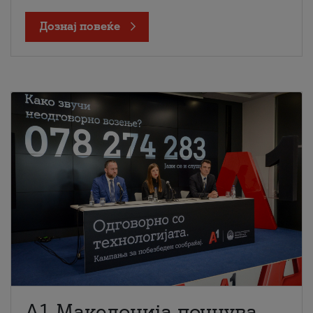
Дознај повеќе
A1 Македонија почнува