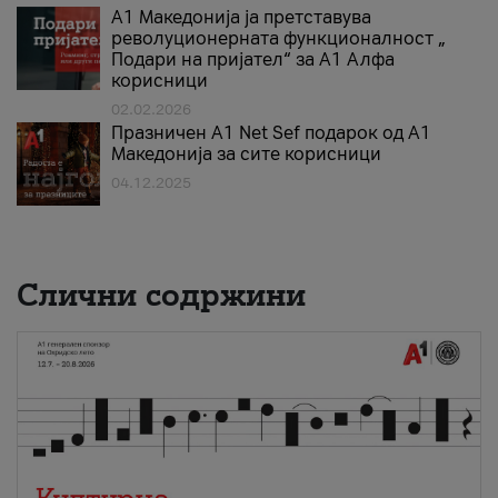
А1 Македонија ја претставува
револуционерната функционалност „
Подари на пријател“ за А1 Алфа
корисници
02.02.2026
Празничен A1 Net Sеf подарок од А1
Македонија за сите корисници
04.12.2025
Слични содржини