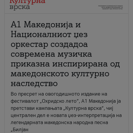
А1 Македонија и
Националниот џез
оркестар создадоа
современа музичка
приказна инспирирана од
македонското културно
наследство
Во пресрет на овогодишното издание на
фестивалот „Охридско лето“, А1 Македонија ја
претстави кампањата „Културна врска“, чиј
централен дел е новата џез-интерпретација на
легендарната македонска народна песна
„Билјан