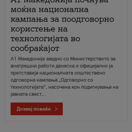
моќна национална
кампања за поодговорно
користење на
технологијата во
сообраќајот
A1 Македонија заедно со Министерството за
внатрешни работи денеска и официјално ја
претставија националната општествено
одговорна кампања „Одговорно со
технологијата“, насочена кон подигнување на
јавната свест...
Дознај повеќе