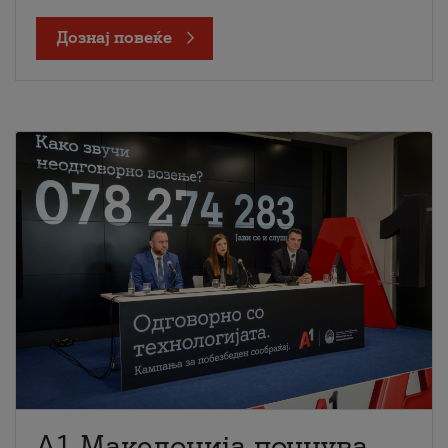
Дознај повеќе
A1 Македонија почнува