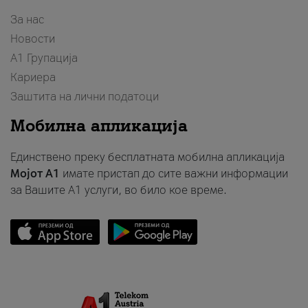
За нас
Новости
А1 Групација
Кариера
Заштита на лични податоци
Мобилна апликација
Единствено преку бесплатната мобилна апликација
Мојот A1
имате пристап до сите важни информации
за Вашите A1 услуги, во било кое време.