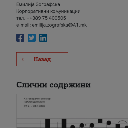
Емилија Зографска
Корпоративни комуникации
тел. ++389 75 400505
e-mail: emilija.zografska@A1.mk
Назад
Слични содржини