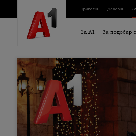
Приватни
Деловни
З
За А1
За подобар 