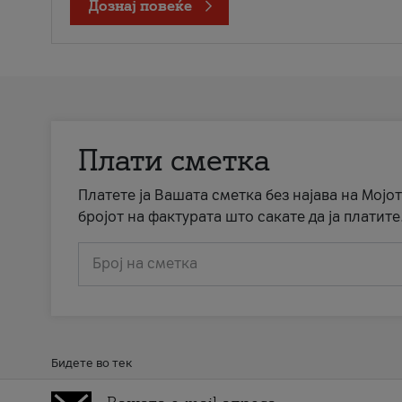
Дознај повеќе
Плати сметка
Платете ја Вашата сметка без најава на Мојот
бројот на фактурата што сакате да ја платите
Број на сметка
Бидете во тек