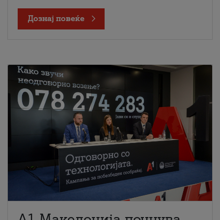
Дознај повеќе
A1 Македонија почнува