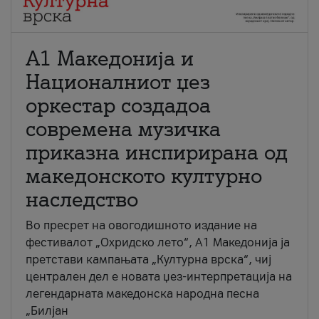
А1 Македонија и
Националниот џез
оркестар создадоа
современа музичка
приказна инспирирана од
македонското културно
наследство
Во пресрет на овогодишното издание на
фестивалот „Охридско лето“, А1 Македонија ја
претстави кампањата „Културна врска“, чиј
централен дел е новата џез-интерпретација на
легендарната македонска народна песна
„Билјан