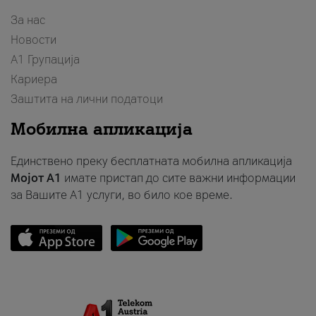
За нас
Новости
А1 Групација
Кариера
Заштита на лични податоци
Мобилна апликација
Единствено преку бесплатната мобилна апликација
Мојот A1
имате пристап до сите важни информации
за Вашите A1 услуги, во било кое време.