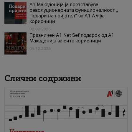
А1 Македонија ја претставува
револуционерната функционалност „
Подари на пријател“ за А1 Алфа
корисници
02.02.2026
Празничен A1 Net Sеf подарок од А1
Македонија за сите корисници
04.12.2025
Слични содржини