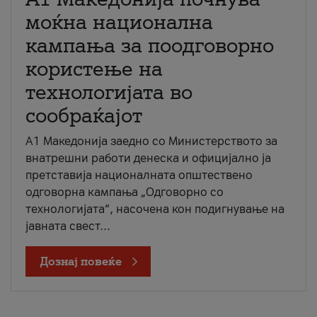
моќна национална
кампања за поодговорно
користење на
технологијата во
сообраќајот
A1 Македонија заедно со Министерството за
внатрешни работи денеска и официјално ја
претставија националната општествено
одговорна кампања „Одговорно со
технологијата“, насочена кон подигнување на
јавната свест...
Дознај повеќе