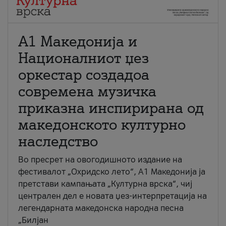
А1 Македонија и
Националниот џез
оркестар создадоа
современа музичка
приказна инспирирана од
македонското културно
наследство
Во пресрет на овогодишното издание на
фестивалот „Охридско лето“, А1 Македонија ја
претстави кампањата „Културна врска“, чиј
централен дел е новата џез-интерпретација на
легендарната македонска народна песна
„Билјан