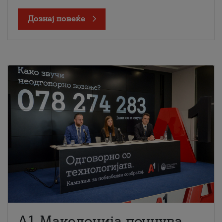
Дознај повеќе
A1 Македонија почнува