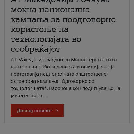
моќна национална
кампања за поодговорно
користење на
технологијата во
сообраќајот
A1 Македонија заедно со Министерството за
внатрешни работи денеска и официјално ја
претставија националната општествено
одговорна кампања „Одговорно со
технологијата“, насочена кон подигнување на
јавната свест...
Дознај повеќе