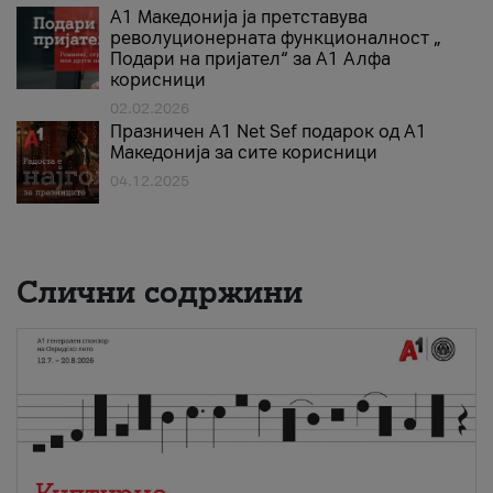
А1 Македонија ја претставува
револуционерната функционалност „
Подари на пријател“ за А1 Алфа
корисници
02.02.2026
Празничен A1 Net Sеf подарок од А1
Македонија за сите корисници
04.12.2025
Слични содржини