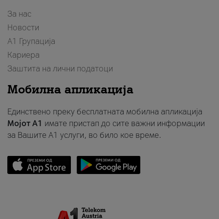
За нас
Новости
А1 Групација
Кариера
Заштита на лични податоци
Мобилна апликација
Единствено преку бесплатната мобилна апликација
Мојот A1
имате пристап до сите важни информации
за Вашите A1 услуги, во било кое време.